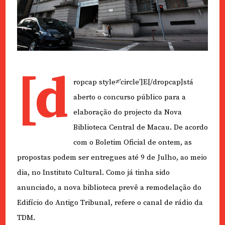
[d
ropcap style≠’circle’]E[/dropcap]stá
aberto o concurso público para a
elaboração do projecto da Nova
Biblioteca Central de Macau. De acordo
com o Boletim Oficial de ontem, as
propostas podem ser entregues até 9 de Julho, ao meio
dia, no Instituto Cultural. Como já tinha sido
anunciado, a nova biblioteca prevê a remodelação do
Edifício do Antigo Tribunal, refere o canal de rádio da
TDM.