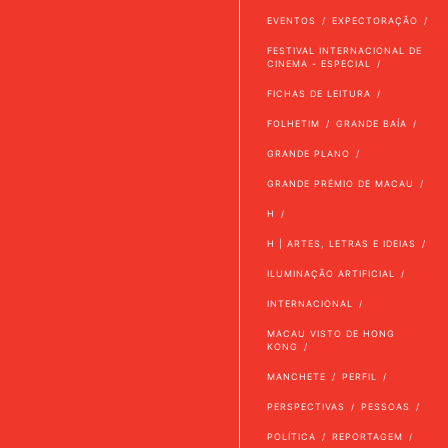
EVENTOS
EXPECTORAÇÃO
FESTIVAL INTERNACIONAL DE
CINEMA - ESPECIAL
FICHAS DE LEITURA
FOLHETIM
GRANDE BAÍA
GRANDE PLANO
GRANDE PRÉMIO DE MACAU
H
H | ARTES, LETRAS E IDEIAS
ILUMINAÇÃO ARTIFICIAL
INTERNACIONAL
MACAU VISTO DE HONG
KONG
MANCHETE
PERFIL
PERSPECTIVAS
PESSOAS
POLÍTICA
REPORTAGEM