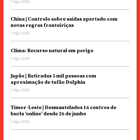
7 Ago 2026
China | Controlo sobre saídas apertado com
novas regras fronteiriças
7 Ago 2026
Clima: Recurso natural em perigo
7 Ago 2026
Japão | Retiradas 5 mil pessoas com
aproximação de tufão Dolphin
7 Ago 2026
Timor-Leste | Desmantelados 16 centros de
burla ‘online’ desde 26 de junho
7 Ago 2026