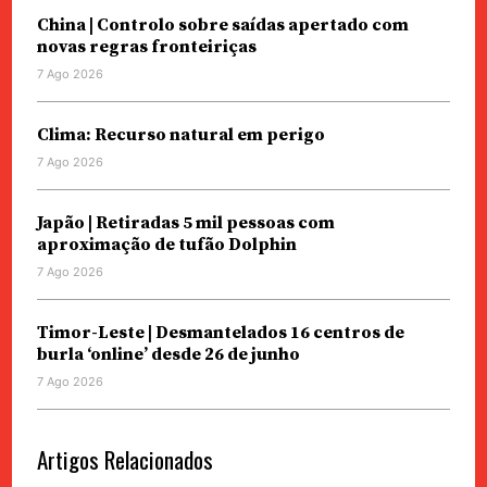
China | Controlo sobre saídas apertado com
novas regras fronteiriças
7 Ago 2026
Clima: Recurso natural em perigo
7 Ago 2026
Japão | Retiradas 5 mil pessoas com
aproximação de tufão Dolphin
7 Ago 2026
Timor-Leste | Desmantelados 16 centros de
burla ‘online’ desde 26 de junho
7 Ago 2026
Artigos Relacionados