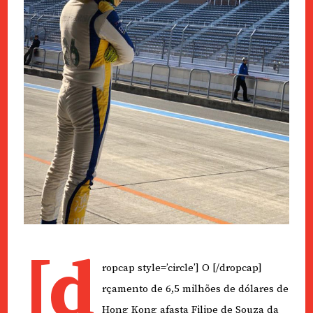
[d
ropcap style=’circle’] O [/dropcap]
rçamento de 6,5 milhões de dólares de
Hong Kong afasta Filipe de Souza da