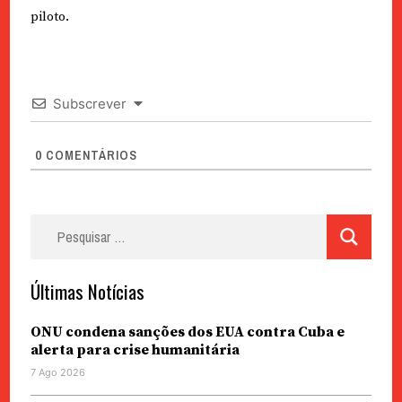
piloto.
Subscrever
0
COMENTÁRIOS
Pesquisar
por:
Últimas Notícias
ONU condena sanções dos EUA contra Cuba e
alerta para crise humanitária
7 Ago 2026