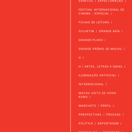
EVENTOS
EXPECTORAÇÃO
FESTIVAL INTERNACIONAL DE
CINEMA - ESPECIAL
FICHAS DE LEITURA
FOLHETIM
GRANDE BAÍA
GRANDE PLANO
GRANDE PRÉMIO DE MACAU
H
H | ARTES, LETRAS E IDEIAS
ILUMINAÇÃO ARTIFICIAL
INTERNACIONAL
MACAU VISTO DE HONG
KONG
MANCHETE
PERFIL
PERSPECTIVAS
PESSOAS
POLÍTICA
REPORTAGEM