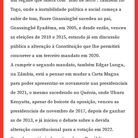
um regime que lidera com “mão de ferro”. Também no
Togo, onde a instabilidade política e social começa a
subir de tom, Faure Gnassingbé sucedeu ao pai,
Gnassingbé Eyadéma, em 2005, e desde então, venceu
as eleições de 2010 e 2015, estando já em discussão
pública a alteração à Constituição que lhe permitirá
concorrer a um terceiro mandato em 2020.
A cumprir o segundo mandato, também Edgar Lungu,
na Zâmbia, está a pensar em mudar a Carta Magna
para poder apresentar-se novamente nas presidenciais
de 2021, o mesmo sucedendo no Quénia, onde Uhuru
Kenyatta, apesar do boicote da oposição, venceu as
presidenciais de novembro de 2017, depois de ganhar
as de 2013, e já iniciou o debate sobre a devida
alteração constitucional para a votação em 2022.