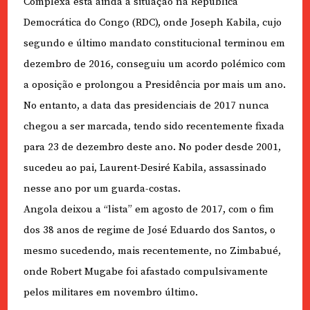
Complexa está ainda a situação na República
Democrática do Congo (RDC), onde Joseph Kabila, cujo
segundo e último mandato constitucional terminou em
dezembro de 2016, conseguiu um acordo polémico com
a oposição e prolongou a Presidência por mais um ano.
No entanto, a data das presidenciais de 2017 nunca
chegou a ser marcada, tendo sido recentemente fixada
para 23 de dezembro deste ano. No poder desde 2001,
sucedeu ao pai, Laurent-Desiré Kabila, assassinado
nesse ano por um guarda-costas.
Angola deixou a “lista” em agosto de 2017, com o fim
dos 38 anos de regime de José Eduardo dos Santos, o
mesmo sucedendo, mais recentemente, no Zimbabué,
onde Robert Mugabe foi afastado compulsivamente
pelos militares em novembro último.