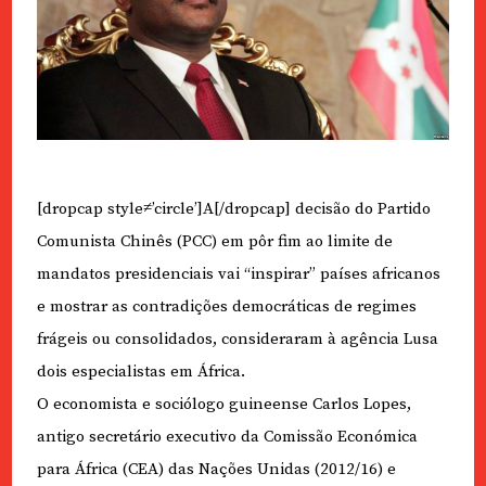
[dropcap style≠’circle’]A[/dropcap] decisão do Partido
Comunista Chinês (PCC) em pôr fim ao limite de
mandatos presidenciais vai “inspirar” países africanos
e mostrar as contradições democráticas de regimes
frágeis ou consolidados, consideraram à agência Lusa
dois especialistas em África.
O economista e sociólogo guineense Carlos Lopes,
antigo secretário executivo da Comissão Económica
para África (CEA) das Nações Unidas (2012/16) e