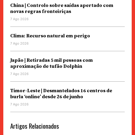
China | Controlo sobre saídas apertado com
novas regras fronteiriças
7 Ago 2026
Clima: Recurso natural em perigo
7 Ago 2026
Japão | Retiradas 5 mil pessoas com
aproximação de tufão Dolphin
7 Ago 2026
Timor-Leste | Desmantelados 16 centros de
burla ‘online’ desde 26 de junho
7 Ago 2026
Artigos Relacionados