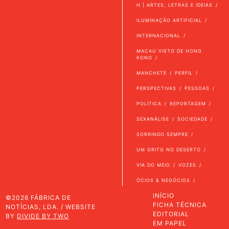
H | ARTES, LETRAS E IDEIAS
ILUMINAÇÃO ARTIFICIAL
INTERNACIONAL
MACAU VISTO DE HONG
KONG
MANCHETE
PERFIL
PERSPECTIVAS
PESSOAS
POLÍTICA
REPORTAGEM
SEXANÁLISE
SOCIEDADE
SORRINDO SEMPRE
UM GRITO NO DESERTO
VIA DO MEIO
VOZES
ÓCIOS & NEGÓCIOS
INÍCIO
©2026 FÁBRICA DE
FICHA TÉCNICA
NOTÍCIAS, LDA. / WEBSITE
EDITORIAL
BY
DIVIDE BY TWO
EM PAPEL