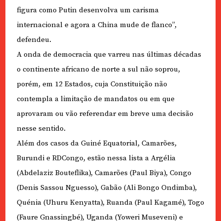
figura como Putin desenvolva um carisma
internacional e agora a China mude de flanco”,
defendeu.
A onda de democracia que varreu nas últimas décadas
o continente africano de norte a sul não soprou,
porém, em 12 Estados, cuja Constituição não
contempla a limitação de mandatos ou em que
aprovaram ou vão referendar em breve uma decisão
nesse sentido.
Além dos casos da Guiné Equatorial, Camarões,
Burundi e RDCongo, estão nessa lista a Argélia
(Abdelaziz Bouteflika), Camarões (Paul Biya), Congo
(Denis Sassou Nguesso), Gabão (Ali Bongo Ondimba),
Quénia (Uhuru Kenyatta), Ruanda (Paul Kagamé), Togo
(Faure Gnassingbé), Uganda (Yoweri Museveni) e