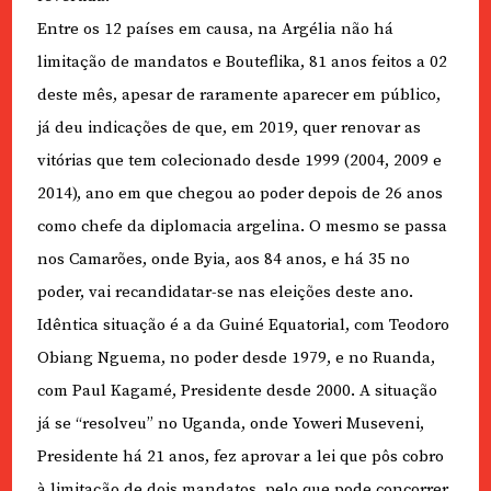
Entre os 12 países em causa, na Argélia não há
limitação de mandatos e Bouteflika, 81 anos feitos a 02
deste mês, apesar de raramente aparecer em público,
já deu indicações de que, em 2019, quer renovar as
vitórias que tem colecionado desde 1999 (2004, 2009 e
2014), ano em que chegou ao poder depois de 26 anos
como chefe da diplomacia argelina. O mesmo se passa
nos Camarões, onde Byia, aos 84 anos, e há 35 no
poder, vai recandidatar-se nas eleições deste ano.
Idêntica situação é a da Guiné Equatorial, com Teodoro
Obiang Nguema, no poder desde 1979, e no Ruanda,
com Paul Kagamé, Presidente desde 2000. A situação
já se “resolveu” no Uganda, onde Yoweri Museveni,
Presidente há 21 anos, fez aprovar a lei que pôs cobro
à limitação de dois mandatos, pelo que pode concorrer