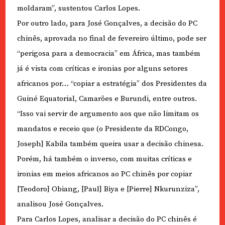
moldaram”, sustentou Carlos Lopes.
Por outro lado, para José Gonçalves, a decisão do PC
chinês, aprovada no final de fevereiro último, pode ser
“perigosa para a democracia” em África, mas também
já é vista com críticas e ironias por alguns setores
africanos por… “copiar a estratégia” dos Presidentes da
Guiné Equatorial, Camarões e Burundi, entre outros.
“Isso vai servir de argumento aos que não limitam os
mandatos e receio que (o Presidente da RDCongo,
Joseph] Kabila também queira usar a decisão chinesa.
Porém, há também o inverso, com muitas críticas e
ironias em meios africanos ao PC chinês por copiar
[Teodoro] Obiang, [Paul] Biya e [Pierre] Nkurunziza”,
analisou José Gonçalves.
Para Carlos Lopes, analisar a decisão do PC chinês é