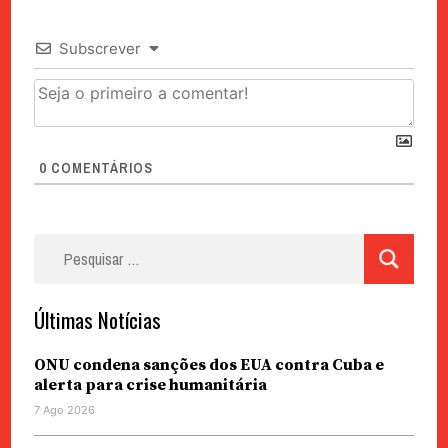
Subscrever
0
COMENTÁRIOS
Pesquisar
por:
Últimas Notícias
ONU condena sanções dos EUA contra Cuba e
alerta para crise humanitária
7 Ago 2026