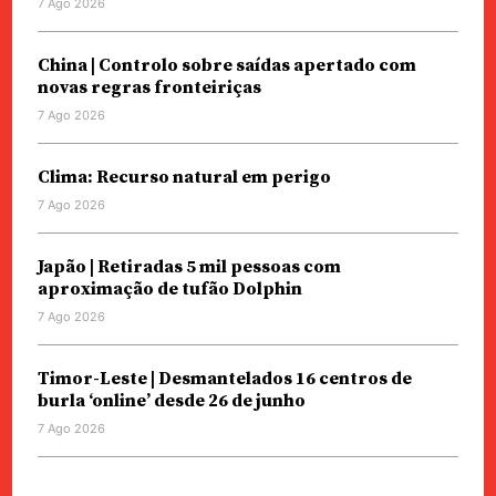
7 Ago 2026
China | Controlo sobre saídas apertado com
novas regras fronteiriças
7 Ago 2026
Clima: Recurso natural em perigo
7 Ago 2026
Japão | Retiradas 5 mil pessoas com
aproximação de tufão Dolphin
7 Ago 2026
Timor-Leste | Desmantelados 16 centros de
burla ‘online’ desde 26 de junho
7 Ago 2026