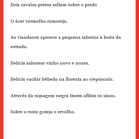
Dois cavalos pretos saltam sobre o prado
O ácer vermelho rumoreja.
Ao viandante aparece a pequena taberna à beira da
estrada.
Delícia saborear vinho novo e nozes.
Delícia vacilar bêbedo na floresta ao crepúsculo.
Através da ramagem negra tinem aflitos os sinos.
Sobre o rosto goteja o orvalho.