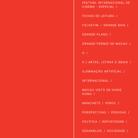
FESTIVAL INTERNACIONAL DE
CINEMA - ESPECIAL
FICHAS DE LEITURA
FOLHETIM
GRANDE BAÍA
GRANDE PLANO
GRANDE PRÉMIO DE MACAU
H
H | ARTES, LETRAS E IDEIAS
ILUMINAÇÃO ARTIFICIAL
INTERNACIONAL
MACAU VISTO DE HONG
KONG
MANCHETE
PERFIL
PERSPECTIVAS
PESSOAS
POLÍTICA
REPORTAGEM
SEXANÁLISE
SOCIEDADE