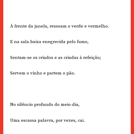
À frente da janela, ressoam o verde e vermelho.
E na sala baixa enegrecida pelo fumo,
Sentam-se os criados e as criadas à refeição;
Servem o vinho e partem o pão.
No silêncio profundo do meio-dia,
Uma escassa palavra, por vezes, cai.