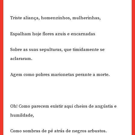
Triste aliança, homenzinhos, mulherinhas,
Espalham hoje flores azuis e encarnadas
Sobre as suas sepulturas, que timidamente se
aclararam.
Agem como pobres marionetas perante a morte.
Oh! Como parecem existir aqui cheios de angústia e
humildade,
Como sombras de pé atrás de negros arbustos.