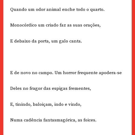
Quando um odor animal enche todo o quarto.
Monocórdico um criado faz as suas orações,
E debaixo da porta, um galo canta.
E de novo no campo. Um horror frequente apodera-se
Deles no fragor das espigas frementes,
E, tinindo, baloiçam, indo e vindo,
Numa cadência fantasmagórica, as foices.