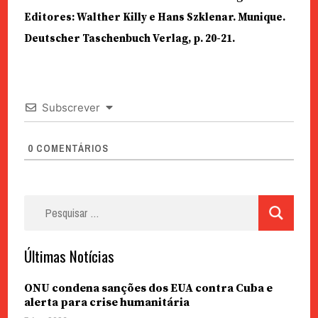
Editores: Walther Killy e Hans Szklenar. Munique.
Deutscher Taschenbuch Verlag, p. 20-21.
Subscrever
0
COMENTÁRIOS
Pesquisar
por:
Últimas Notícias
ONU condena sanções dos EUA contra Cuba e
alerta para crise humanitária