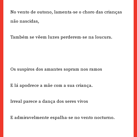
No vento de outono, lamenta-se o choro das crianças
não nascidas,
Também se vêem luzes perderem-se na loucura.
Os suspiros dos amantes sopram nos ramos
E lá apodrece a mãe com a sua criança.
Irreal parece a dança dos seres vivos
E admiravelmente espalha-se no vento nocturno.