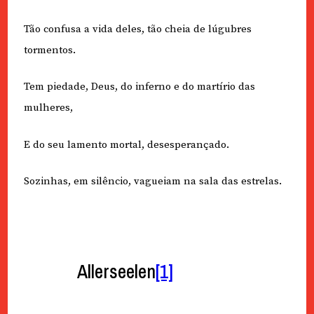
Tão confusa a vida deles, tão cheia de lúgubres
tormentos.
Tem piedade, Deus, do inferno e do martírio das
mulheres,
E do seu lamento mortal, desesperançado.
Sozinhas, em silêncio, vagueiam na sala das estrelas.
Allerseelen
[1]