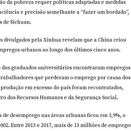
ão da pobreza requer políticas adaptadas e medidas
 paciência e precisão semelhante a “fazer um bordado”,
es de Sichuan.
ais divulgados pela Xinhua revelam que a China criou
mpregos urbanos ao longo dos últimos cinco anos.
% dos graduados universitários encontraram empregos
e trabalhadores que perderam o emprego por causa dos
 produção em excesso do país foram recontratados,
tro dos Recursos Humanos e da Segurança Social.
axa de desemprego nas áreas urbanas ficou em 3,9%, o
2002. Entre 2013 e 2017, mais de 13 milhões de emprego