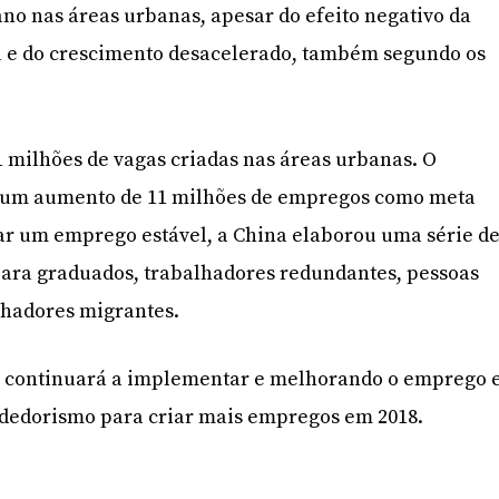
no nas áreas urbanas, apesar do efeito negativo da
 e do crescimento desacelerado, também segundo os
1 milhões de vagas criadas nas áreas urbanas. O
u um aumento de 11 milhões de empregos como meta
ar um emprego estável, a China elaborou uma série d
para graduados, trabalhadores redundantes, pessoas
lhadores migrantes.
a continuará a implementar e melhorando o emprego 
ndedorismo para criar mais empregos em 2018.