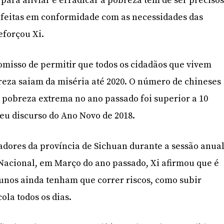
para aliviar e erradicar a pobreza têm de ser precisos
r feitas em conformidade com as necessidades das
reforçou Xi.
misso de permitir que todos os cidadãos que vivem
reza saiam da miséria até 2020. O número de chineses
e pobreza extrema no ano passado foi superior a 10
seu discurso do Ano Novo de 2018.
adores da província de Sichuan durante a sessão anua
Nacional, em Março do ano passado, Xi afirmou que é
unos ainda tenham que correr riscos, como subir
ola todos os dias.