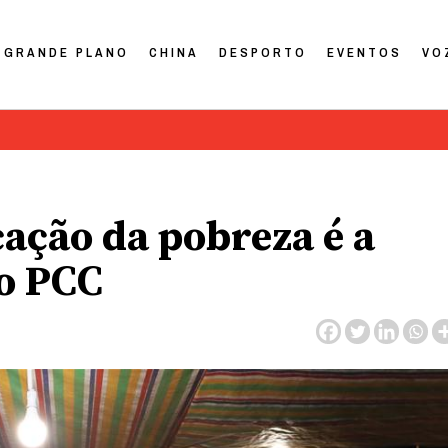
GRANDE PLANO
CHINA
DESPORTO
EVENTOS
VO
cação da pobreza é a
do PCC