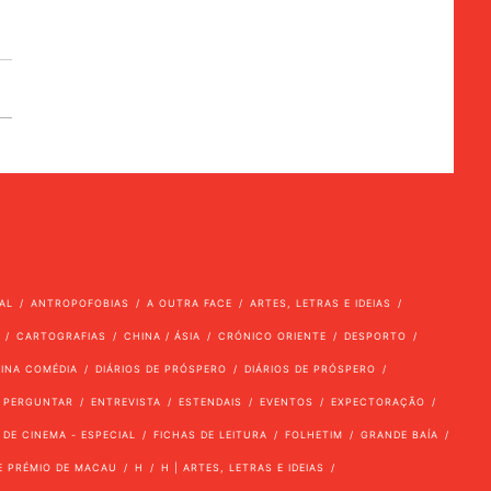
AL
ANTROPOFOBIAS
A OUTRA FACE
ARTES, LETRAS E IDEIAS
CARTOGRAFIAS
CHINA / ÁSIA
CRÓNICO ORIENTE
DESPORTO
VINA COMÉDIA
DIÁRIOS DE PRÓSPERO
DIÁRIOS DE PRÓSPERO
 PERGUNTAR
ENTREVISTA
ESTENDAIS
EVENTOS
EXPECTORAÇÃO
 DE CINEMA - ESPECIAL
FICHAS DE LEITURA
FOLHETIM
GRANDE BAÍA
E PRÉMIO DE MACAU
H
H | ARTES, LETRAS E IDEIAS