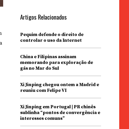
Artigos Relacionados
m
Pequim defende o direito de
controlar o uso da Internet
ta
China e Filipinas assinam
memorando para exploração de
gás no Mar do Sul
Xi Jinping chegou ontem a Madrid e
reuniu com Felipe VI
Xi Jinping em Portugal | PR chinês
sublinha “pontos de convergência e
interesses comuns”