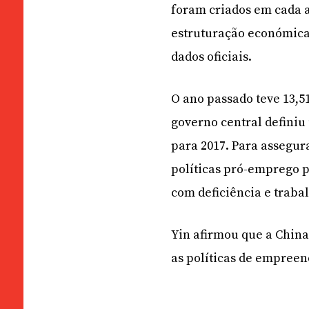
foram criados em cada a
estruturação económica
dados oficiais.
O ano passado teve 13,5
governo central defini
para 2017. Para assegur
políticas pró-emprego 
com deficiência e traba
Yin afirmou que a Chin
as políticas de empree