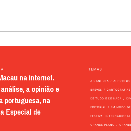
SA
TEMAS
Macau na internet.
A CANHOTA
AI PORTUG
análise, a opinião e
BREVES
CARTOGRAFIAS
a portuguesa, na
DE TUDO E DE NADA
DI
EDITORIAL
EM MODO DE
a Especial de
FESTIVAL INTERNACIONAL
GRANDE PLANO
GRAND