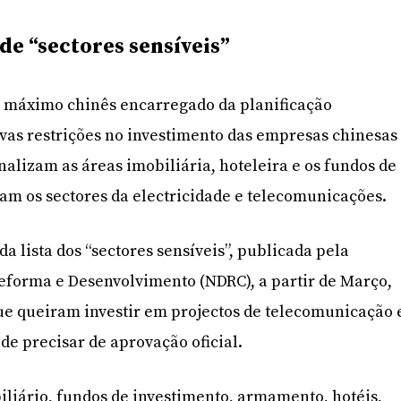
 de “sectores sensíveis”
o máximo chinês encarregado da planificação
vas restrições no investimento das empresas chinesas
nalizam as áreas imobiliária, hoteleira e os fundos de
iam os sectores da electricidade e telecomunicações.
a lista dos “sectores sensíveis”, publicada pela
eforma e Desenvolvimento (NDRC), a partir de Março,
ue queiram investir em projectos de telecomunicação 
de precisar de aprovação oficial.
liário, fundos de investimento, armamento, hotéis,