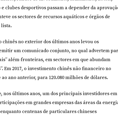
 e clubes desportivos passam a depender da aprovaçã
eve os sectores de recursos aquáticos e órgãos de
ista.
o chinês no exterior dos últimos anos levou os
 emitir um comunicado conjunto, no qual advertem pa
nais” além-fronteiras, em sectores em que abundam
s”. Em 2017, o investimento chinês não financeiro no
e ao ano anterior, para 120.080 milhões de dólares.
e, nos últimos anos, um dos principais investidores em
rticipações em grandes empresas das áreas da energi
 enquanto centenas de particulares chineses