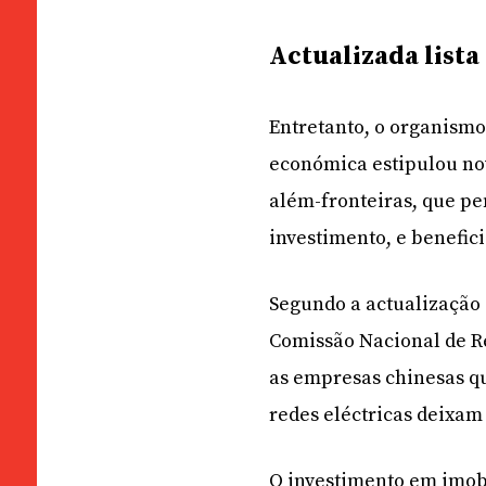
Actualizada lista
Entretanto, o organism
económica estipulou no
além-fronteiras, que pe
investimento, e benefic
Segundo a actualização d
Comissão Nacional de R
as empresas chinesas q
redes eléctricas deixam 
O investimento em imobi