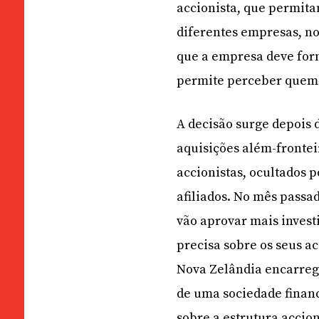
accionista, que permita
diferentes empresas, no
que a empresa deve for
permite perceber quem d
A decisão surge depois 
aquisições além-frontei
accionistas, ocultados p
afiliados. No mês passa
vão aprovar mais invest
precisa sobre os seus a
Nova Zelândia encarreg
de uma sociedade finan
sobre a estrutura accion