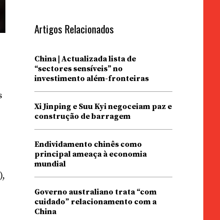
Artigos Relacionados
China | Actualizada lista de
“sectores sensíveis” no
investimento além-fronteiras
s
Xi Jinping e Suu Kyi negoceiam paz e
construção de barragem
Endividamento chinês como
principal ameaça à economia
mundial
),
Governo australiano trata “com
cuidado” relacionamento com a
China