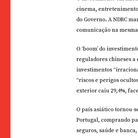
cinema, entretenimento
do Governo. A NDRC mant
comunicação na mesma l
O ‘boom’ do investiment
reguladores chineses a
investimentos “irracio
“riscos e perigos oculto
exterior caiu 29,4%, fac
O país asiático tornou-s
Portugal, comprando pa
seguros, saúde e banca,