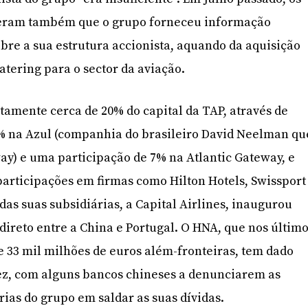
seram também que o grupo forneceu informação
obre a sua estrutura accionista, aquando da aquisição
atering para o sector da aviação.
amente cerca de 20% do capital da TAP, através de
% na Azul (companhia do brasileiro David Neelman qu
way) e uma participação de 7% na Atlantic Gateway, e
articipações em firmas como Hilton Hotels, Swissport
as suas subsidiárias, a Capital Airlines, inaugurou
direto entre a China e Portugal. O HNA, que nos últim
de 33 mil milhões de euros além-fronteiras, tem dado
dez, com alguns bancos chineses a denunciarem as
rias do grupo em saldar as suas dívidas.