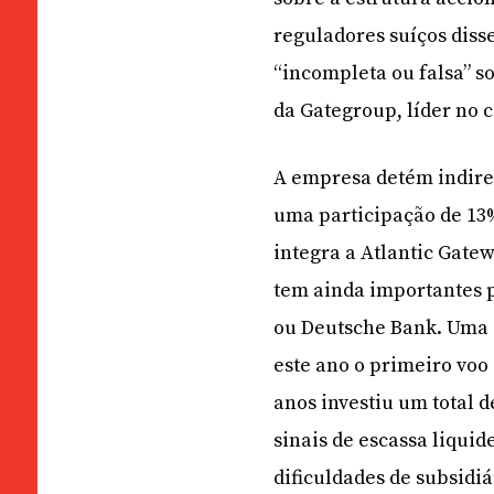
reguladores suíços dis
“incompleta ou falsa” s
da Gategroup, líder no c
A empresa detém indiret
uma participação de 13
integra a Atlantic Gate
tem ainda importantes p
ou Deutsche Bank. Uma d
este ano o primeiro voo 
anos investiu um total 
sinais de escassa liqui
dificuldades de subsidiá