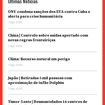
Últimas Notícias
ONU condena sanções dos EUA contra Cuba e
alerta para crise humanitária
7 Ago 2026
China | Controlo sobre saídas apertado com
novas regras fronteiriças
7 Ago 2026
Clima: Recurso natural em perigo
7 Ago 2026
Japão | Retiradas 5 mil pessoas com
aproximação de tufão Dolphin
7 Ago 2026
Timor-Leste | Desmantelados 16 centros de