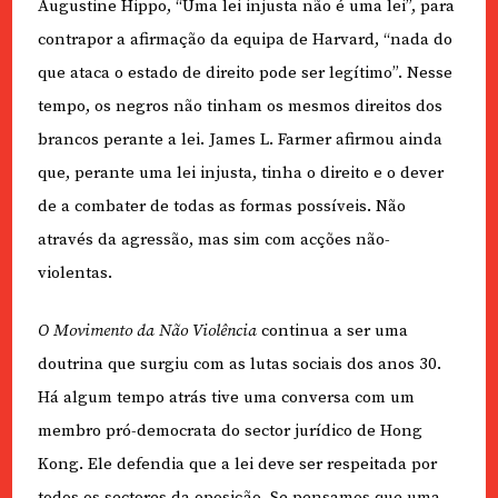
Augustine Hippo, “Uma lei injusta não é uma lei”, para
contrapor a afirmação da equipa de Harvard, “nada do
que ataca o estado de direito pode ser legítimo”. Nesse
tempo, os negros não tinham os mesmos direitos dos
brancos perante a lei. James L. Farmer afirmou ainda
que, perante uma lei injusta, tinha o direito e o dever
de a combater de todas as formas possíveis. Não
através da agressão, mas sim com acções não-
violentas.
O Movimento da Não Violência
continua a ser uma
doutrina que surgiu com as lutas sociais dos anos 30.
Há algum tempo atrás tive uma conversa com um
membro pró-democrata do sector jurídico de Hong
Kong. Ele defendia que a lei deve ser respeitada por
todos os sectores da oposição. Se pensamos que uma