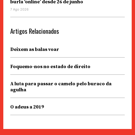
burla ‘online’ desde 26 de junho
7 Ago 2026
Artigos Relacionados
Deixem as balas voar
Foquemo-nos no estado de direito
A luta para passar o camelo pelo buraco da
agulha
O adeus a 2019