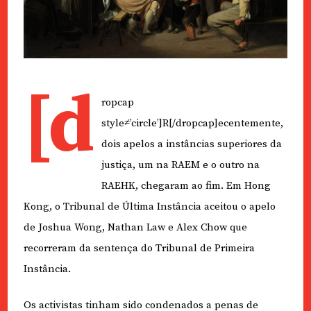
[d
ropcap
style≠’circle’]R[/dropcap]ecentemente,
dois apelos a instâncias superiores da
justiça, um na RAEM e o outro na
RAEHK, chegaram ao fim. Em Hong
Kong, o Tribunal de Última Instância aceitou o apelo
de Joshua Wong, Nathan Law e Alex Chow que
recorreram da sentença do Tribunal de Primeira
Instância.
Os activistas tinham sido condenados a penas de