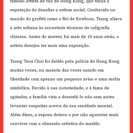
famoso artista de rua de Hong Kong, que tinha a
reputação de desafiar a ordem social. Conhecido no
mundo do grafitti como o Rei de Kowloon, Tsang aliava
a arte urbana às ancestrais técnicas de caligrafia
chinesa. Antes de morrer, há mais de 10 anos atrás, o
artista desejou ter mais uma exposição.
Tsang Tsou Choi foi detido pela polícia de Hong Kong
muitas vezes, na maioria das vezes saindo em
liberdade com apenas um pequeno aviso e uma multa
simbólica. Devido à sua notoriedade, e à fama de
agitador, a família viria a deserdá-lo não sem antes
levantar suspeitas acerca da sua sanidade mental.
Além disso, a esposa deixou-o por não aguentar mais
conviver com a obsessão artística do marido.