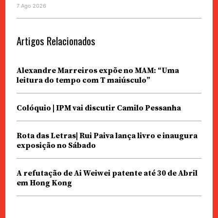
7 Ago 2026
Artigos Relacionados
Alexandre Marreiros expõe no MAM: “Uma
leitura do tempo com T maiúsculo”
Colóquio | IPM vai discutir Camilo Pessanha
Rota das Letras| Rui Paiva lança livro e inaugura
exposição no Sábado
A refutação de Ai Weiwei patente até 30 de Abril
em Hong Kong