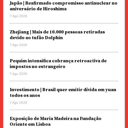
Japão | Reafirmado compromisso antinuclear no
aniversário de Hiroshima
7 Ago 2026
Zhejiang | Mais de 10.000 pessoas retiradas
devido ao tufão Dolphin
7 Ago 2026
Pequim intensifica cobrança retroactiva de
impostos no estrangeiro
7 Ago 2026
Investimento | Brasil quer emitir dívida em yuan
todos os anos
7 Ago 2026
Exposição de Maria Madeira na Fundação
Oriente em Lisboa