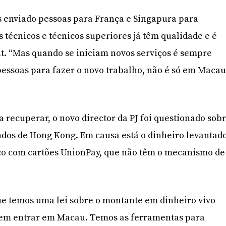
s enviado pessoas para França e Singapura para
técnicos e técnicos superiores já têm qualidade e é
it. “Mas quando se iniciam novos serviços é sempre
pessoas para fazer o novo trabalho, não é só em Macau
a recuperar, o novo director da PJ foi questionado sob
indos de Hong Kong. Em causa está o dinheiro levantad
o com cartões UnionPay, que não têm o mecanismo de
ue temos uma lei sobre o montante em dinheiro vivo
em entrar em Macau. Temos as ferramentas para