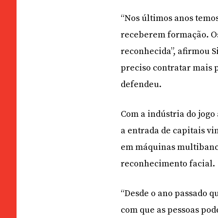
“Nos últimos anos temo
receberem formação. Os 
reconhecida”, afirmou S
preciso contratar mais 
defendeu.
Com a indústria do jogo 
a entrada de capitais v
em máquinas multibanc
reconhecimento facial.
“Desde o ano passado q
com que as pessoas pod