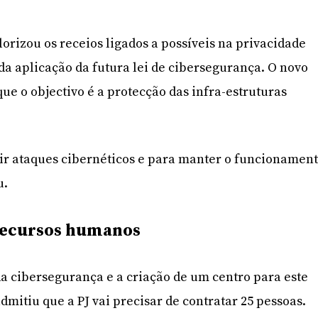
alorizou os receios ligados a possíveis na privacidade
da aplicação da futura lei de cibersegurança. O novo
que o objectivo é a protecção das infra-estruturas
nir ataques cibernéticos e para manter o funcionamen
u.
recursos humanos
 da cibersegurança e a criação de um centro para este
dmitiu que a PJ vai precisar de contratar 25 pessoas.