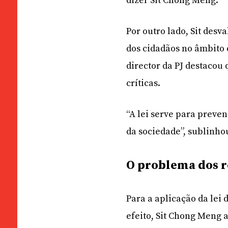
dizer Sit Chong Meng.
Por outro lado, Sit desv
dos cidadãos no âmbito 
director da PJ destacou 
críticas.
“A lei serve para preve
da sociedade”, sublinho
O problema dos 
Para a aplicação da lei
efeito, Sit Chong Meng a