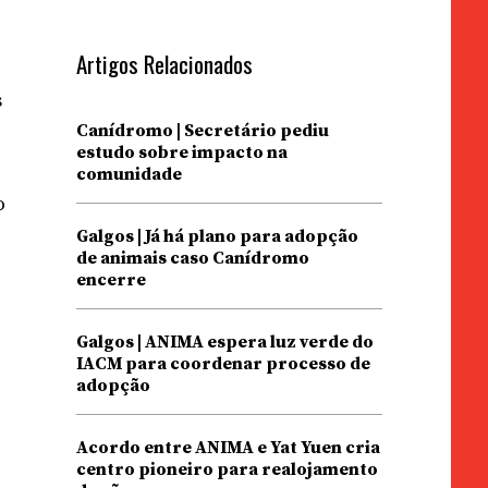
Artigos Relacionados
s
Canídromo | Secretário pediu
estudo sobre impacto na
comunidade
o
Galgos | Já há plano para adopção
r
de animais caso Canídromo
encerre
Galgos | ANIMA espera luz verde do
IACM para coordenar processo de
adopção
Acordo entre ANIMA e Yat Yuen cria
centro pioneiro para realojamento