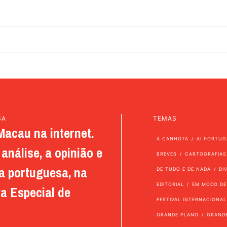
SA
TEMAS
Macau na internet.
A CANHOTA
AI PORTUG
análise, a opinião e
BREVES
CARTOGRAFIAS
a portuguesa, na
DE TUDO E DE NADA
DI
EDITORIAL
EM MODO DE
a Especial de
FESTIVAL INTERNACIONAL
GRANDE PLANO
GRAND