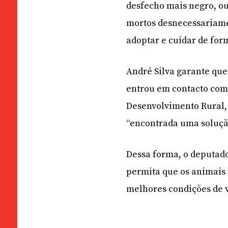
desfecho mais negro, ou
mortos desnecessariame
adoptar e cuidar de for
André Silva garante que
entrou em contacto com 
Desenvolvimento Rural, 
“encontrada uma solução
Dessa forma, o deputad
permita que os animais
melhores condições de v