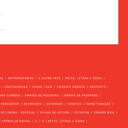
AL
ANTROPOFOBIAS
A OUTRA FACE
ARTES, LETRAS E IDEIAS
CARTOGRAFIAS
CHINA / ÁSIA
CRÓNICO ORIENTE
DESPORTO
VINA COMÉDIA
DIÁRIOS DE PRÓSPERO
DIÁRIOS DE PRÓSPERO
 PERGUNTAR
ENTREVISTA
ESTENDAIS
EVENTOS
EXPECTORAÇÃO
 DE CINEMA - ESPECIAL
FICHAS DE LEITURA
FOLHETIM
GRANDE BAÍA
E PRÉMIO DE MACAU
H
H | ARTES, LETRAS E IDEIAS