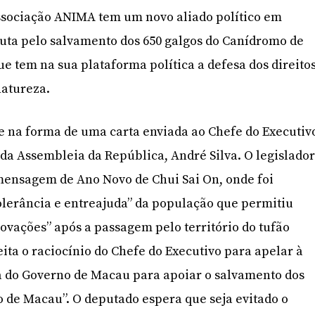
ssociação ANIMA tem um novo aliado político em
 luta pelo salvamento dos 650 galgos do Canídromo de
ue tem na sua plataforma política a defesa dos direito
natureza.
se na forma de uma carta enviada ao Chefe do Executiv
da Assembleia da República, André Silva. O legislado
ensagem de Ano Novo de Chui Sai On, onde foi
 tolerância e entreajuda” da população que permitiu
ovações” após a passagem pelo território do tufão
ita o raciocínio do Chefe do Executivo para apelar à
a do Governo de Macau para apoiar o salvamento dos
 de Macau”. O deputado espera que seja evitado o