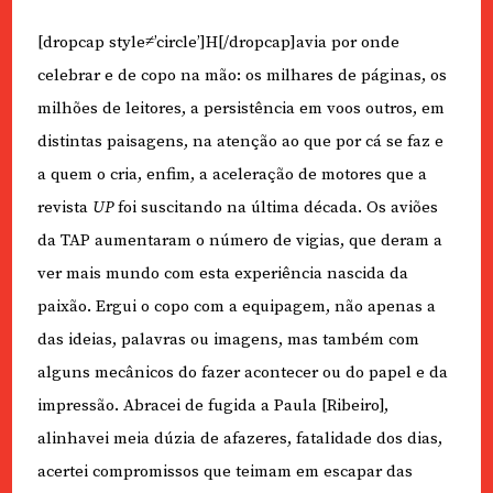
[dropcap style≠’circle’]H[/dropcap]avia por onde
celebrar e de copo na mão: os milhares de páginas, os
milhões de leitores, a persistência em voos outros, em
distintas paisagens, na atenção ao que por cá se faz e
a quem o cria, enfim, a aceleração de motores que a
revista
UP
foi suscitando na última década. Os aviões
da TAP aumentaram o número de vigias, que deram a
ver mais mundo com esta experiência nascida da
paixão. Ergui o copo com a equipagem, não apenas a
das ideias, palavras ou imagens, mas também com
alguns mecânicos do fazer acontecer ou do papel e da
impressão. Abracei de fugida a Paula [Ribeiro],
alinhavei meia dúzia de afazeres, fatalidade dos dias,
acertei compromissos que teimam em escapar das