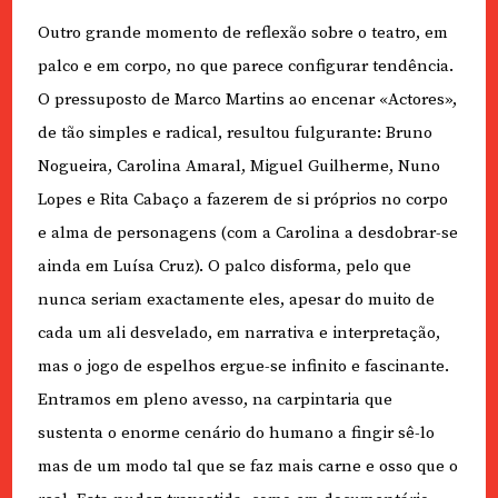
Outro grande momento de reflexão sobre o teatro, em
palco e em corpo, no que parece configurar tendência.
O pressuposto de Marco Martins ao encenar «Actores»,
de tão simples e radical, resultou fulgurante: Bruno
Nogueira, Carolina Amaral, Miguel Guilherme, Nuno
Lopes e Rita Cabaço a fazerem de si próprios no corpo
e alma de personagens (com a Carolina a desdobrar-se
ainda em Luísa Cruz). O palco disforma, pelo que
nunca seriam exactamente eles, apesar do muito de
cada um ali desvelado, em narrativa e interpretação,
mas o jogo de espelhos ergue-se infinito e fascinante.
Entramos em pleno avesso, na carpintaria que
sustenta o enorme cenário do humano a fingir sê-lo
mas de um modo tal que se faz mais carne e osso que o