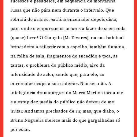
sucessos e pesadelos, em sequência de montanha
russa que não pára nem durante o intervalo. Que
sobrará do
deus ex machina
encenador depois disto,
para onde o empurram os actores a fazer de si em roda
(quase) livre? O Gonçalo [M. Tavares], na sua habitual
brincadeira a reflectir com o espelho, também ilumina,
na folha de sala, fragmentos do sucedido e toca, às
tantas, o problema do público médio, alvo da
intensidade do actor, sendo que, para ele, «o
encenador ocupa a sua cadeira». Não sei, não. A
inteligência dramatúrgica do Marco Martins tocou-me
e a estupidez média do público não deixou de me
irritar. Andamos precisados de rir, mas, que diabo, o
Bruno Nogueira merece mais do que gargalhadas só
por estar.