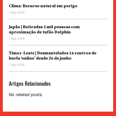
Clima: Recurso natural em perigo
7 Ago 2026
Japão | Retiradas 5 mil pessoas com
aproximação de tufão Dolphin
7 Ago 2026
Timor-Leste | Desmantelados 16 centros de
burla ‘online’ desde 26 de junho
7 Ago 2026
Artigos Relacionados
No related posts.