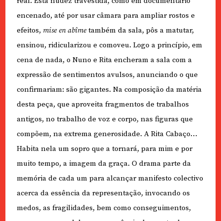
real. Esta nudez travestida, como em documentário
encenado, até por usar câmara para ampliar rostos e
efeitos,
mise en abîme
também da sala, pôs a matutar,
ensinou, ridicularizou e comoveu. Logo a princípio, em
cena de nada, o Nuno e Rita encheram a sala com a
expressão de sentimentos avulsos, anunciando o que
confirmariam: são gigantes. Na composição da matéria
desta peça, que aproveita fragmentos de trabalhos
antigos, no trabalho de voz e corpo, nas figuras que
compõem, na extrema generosidade. A Rita Cabaço…
Habita nela um sopro que a tornará, para mim e por
muito tempo, a imagem da graça. O drama parte da
memória de cada um para alcançar manifesto colectivo
acerca da essência da representação, invocando os
medos, as fragilidades, bem como conseguimentos,