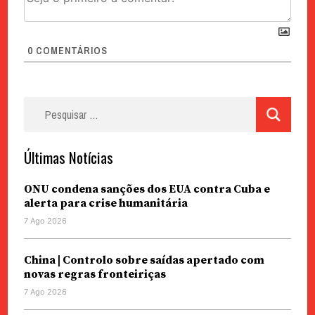
0
COMENTÁRIOS
Pesquisar
por:
Últimas Notícias
ONU condena sanções dos EUA contra Cuba e
alerta para crise humanitária
7 Ago 2026
China | Controlo sobre saídas apertado com
novas regras fronteiriças
7 Ago 2026