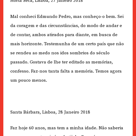
Horta Seca, Lisboa, 27 Janeiro 2018
Mal conheci Edmundo Pedro, mas conheço-o bem. Sei
da coragem e das circunstâncias, do modo de andar e
de contar, ambos atirados para diante, em busca de
mais horizonte. Testemunha de um certo país que não
se rendeu ao medo nos idos sombrios do século
passado. Gostava de lhe ter editado as memórias,
confesso. Faz-nos tanta falta a memória. Temos agora
um pouco menos.
Santa Bárbara, Lisboa, 28 Janeiro 2018
Faz hoje 60 anos, mas tem a minha idade. Não saberia