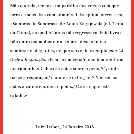
Mão querida, teimosa na partilha dos versos com que
forra os seus dias com admirável disciplina, oferece-me
«Sombras de Sombras», de Adam Zagajewski (ed. Tinta
da China), ao qual há anos não regressava. Este livro e
não outro podia ilustrar o cenário destas horas
sombrias e ofegantes, de que serve de exemplo este
Lá
Onde a Respiração
. «Está só em cena/e não tem nenhum
instrumento.// Coloca as mãos sobre o peito,/lá, onde
nasce a respiração/ e onde se extingue.// Não são as
mãos a cantarem/nem o peito.// Canta o que está
calado.»
Luiz, Lisboa, 24 Janeiro 2018