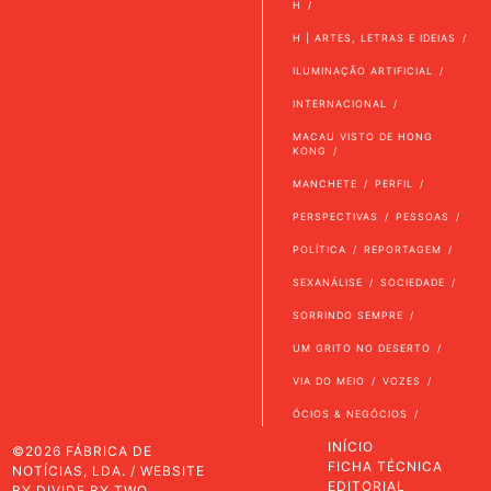
H
H | ARTES, LETRAS E IDEIAS
ILUMINAÇÃO ARTIFICIAL
INTERNACIONAL
MACAU VISTO DE HONG
KONG
MANCHETE
PERFIL
PERSPECTIVAS
PESSOAS
POLÍTICA
REPORTAGEM
SEXANÁLISE
SOCIEDADE
SORRINDO SEMPRE
UM GRITO NO DESERTO
VIA DO MEIO
VOZES
ÓCIOS & NEGÓCIOS
INÍCIO
©2026 FÁBRICA DE
FICHA TÉCNICA
NOTÍCIAS, LDA. / WEBSITE
EDITORIAL
BY
DIVIDE BY TWO