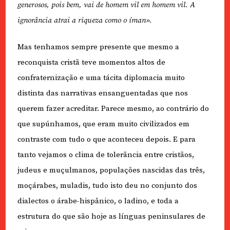
generosos, pois bem, vai de homem vil em homem vil. A
ignorância atrai a riqueza como o íman».
Mas tenhamos sempre presente que mesmo a
reconquista cristã teve momentos altos de
confraternização e uma tácita diplomacia muito
distinta das narrativas ensanguentadas que nos
querem fazer acreditar. Parece mesmo, ao contrário do
que supúnhamos, que eram muito civilizados em
contraste com tudo o que aconteceu depois. E para
tanto vejamos o clima de tolerância entre cristãos,
judeus e muçulmanos, populações nascidas das três,
moçárabes, muladis, tudo isto deu no conjunto dos
dialectos o árabe-hispânico, o ladino, e toda a
estrutura do que são hoje as línguas peninsulares de