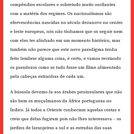
compêndios escolares e sobretudo muito oscilantes
com a matéria dos regimes. Os nacionalismos são
efervescências nascidas no século dezanove no centro
e leste europeus, nós não tínhamos que os seguir nem
com eles ter alinhado em um momento histórico, mas
também não parece que este novo paradigma tenha
feito lembrar alguma coisa, é certo, e vamos recriando
os paradoxos como se tudo fosse um filme alimentado
pela cabeças estranhas de cada um.
A bússola devemo-la aos árabes peninsulares que não
são bem os muçulmanos da África portuguesa no
Índico. Já todos a Oriente conheciam aquelas costas e
creio que delas fugiram pois não lhes interessava – os
jardins de laranjeiras a sul e as estradas das suas