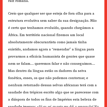
raiz romana.
Creio que qualquer ser que esteja de fora olha para a
estrutura evolutiva sem saber da sua designação. Não
é certo que tenhamos evoluído, quando chegámos a
África. Em território nacional fizemos um local
absolutamente obscurantista como jamais tinha
existido, andamos agora a “remendar” a língua para
provarmos a eficácia humanista de gentes que quase
nem se falam… queremos falar e não conseguimos…
Mas dentro da língua estão os dadores da seiva
fonética, esses, os que não podemos contornar, e
nenhum retornado dessas selvas africanas terá com a
saudade dos trópicos escrito algo que se parecesse com
a diáspora de todos os fins de Impérios esta beleza de
saudade imensa:
«Só eu sei quanto me dói a separação! Na