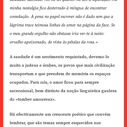
minha nostalgia fico desterrado à míngua de encontrar
consolação. À pena no papel escrever não é dado sem que a
lágrima trace teimosa linhas de amor na página da face. Se
o meu grande orgulho não obstasse iria ver-te à noite:
orvalho apaixonado, de vista às pétalas da rosa.»
A saudade é um sentimento requintado, devemo-lo
muito a judeus e árabes, os povos que mais civilização
transportam e que prendem de memória os espaços
ocupados. Para nós, o amor ficou para sempre
ascensional, bem distinto da noção linguística gaulesa
do «tomber amoureux».
Há efectivamente um crescente poético que convém
lembrar, que são temas sempre esquecidos nos