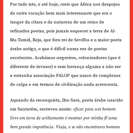
Por tudo isto, e até hoje, creio que África nos despojou
de outra vocação bem mais interessante que era o
tanger da cítara e da natureza de um reino de
refinados poetas, pois jamais esquecer a terra de Al-
Mu-Tamid, Beja, que fora rei de Sevilha e o maior poeta
árabe antigo, o que é difícil numa era de poetas
excelentes. Acabámos negreiros, colonizadores (que é
diferente de invasor) e sem herança alguma a não ser
a estranha associação PALOP que nasce de complexos
de culpa e em termos de civilização nada acrescenta.
Aquando da reconquista, Ibn-Sara, poeta árabe nascido
em Santarém, escreveu assim:
«ficar para um homem
livre em terra de aviltamento é mostrar por minha fé uma
bem grande impotência. Viaja, e se não encontrares homens