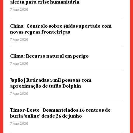
alerta para crise humanitária
7 Ago 2026
China | Controlo sobre saídas apertado com
novas regras fronteiriças
7 Ago 2026
Clima: Recurso natural em perigo
7 Ago 2026
Japão | Retiradas 5 mil pessoas com
aproximação de tufão Dolphin
7 Ago 2026
Timor-Leste | Desmantelados 16 centros de
burla ‘online’ desde 26 de junho
7 Ago 2026