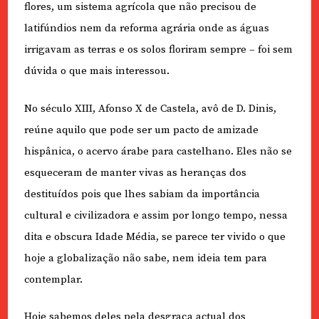
flores, um sistema agrícola que não precisou de
latifúndios nem da reforma agrária onde as águas
irrigavam as terras e os solos floriram sempre – foi sem
dúvida o que mais interessou.
No século XIII, Afonso X de Castela, avô de D. Dinis,
reúne aquilo que pode ser um pacto de amizade
hispânica, o acervo árabe para castelhano. Eles não se
esqueceram de manter vivas as heranças dos
destituídos pois que lhes sabiam da importância
cultural e civilizadora e assim por longo tempo, nessa
dita e obscura Idade Média, se parece ter vivido o que
hoje a globalização não sabe, nem ideia tem para
contemplar.
Hoje sabemos deles pela desgraça actual dos