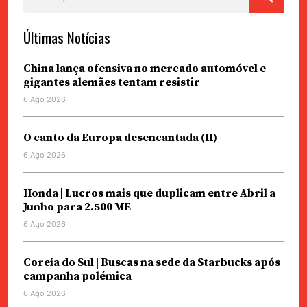
por:
Últimas Notícias
China lança ofensiva no mercado automóvel e
gigantes alemães tentam resistir
6 Ago 2026
O canto da Europa desencantada (II)
6 Ago 2026
Honda | Lucros mais que duplicam entre Abril a
Junho para 2.500 ME
6 Ago 2026
Coreia do Sul | Buscas na sede da Starbucks após
campanha polémica
6 Ago 2026