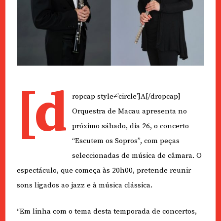
[d
ropcap style≠’circle’]A[/dropcap]
Orquestra de Macau apresenta no
próximo sábado, dia 26, o concerto
“Escutem os Sopros”, com peças
seleccionadas de música de câmara. O
espectáculo, que começa às 20h00, pretende reunir
sons ligados ao jazz e à música clássica.
“Em linha com o tema desta temporada de concertos,