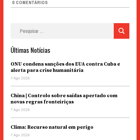
0
COMENTÁRIOS
Pesquisar
por:
Últimas Notícias
ONU condena sanções dos EUA contra Cuba e
alerta para crise humanitária
7 Ago 2026
China | Controlo sobre saídas apertado com
novas regras fronteiriças
7 Ago 2026
Clima: Recurso natural em perigo
7 Ago 2026