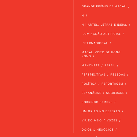
GRANDE PRÉMIO DE MACAU
H
H | ARTES, LETRAS E IDEIAS
ILUMINAÇÃO ARTIFICIAL
INTERNACIONAL
MACAU VISTO DE HONG
KONG
MANCHETE
PERFIL
PERSPECTIVAS
PESSOAS
POLÍTICA
REPORTAGEM
SEXANÁLISE
SOCIEDADE
SORRINDO SEMPRE
UM GRITO NO DESERTO
VIA DO MEIO
VOZES
ÓCIOS & NEGÓCIOS