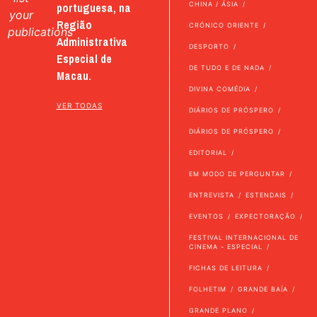
portuguesa, na
CHINA / ÁSIA
your
Região
CRÓNICO ORIENTE
publications
Administrativa
DESPORTO
Especial de
DE TUDO E DE NADA
Macau.
DIVINA COMÉDIA
VER TODAS
DIÁRIOS DE PRÓSPERO
DIÁRIOS DE PRÓSPERO
EDITORIAL
EM MODO DE PERGUNTAR
ENTREVISTA
ESTENDAIS
EVENTOS
EXPECTORAÇÃO
FESTIVAL INTERNACIONAL DE
CINEMA - ESPECIAL
FICHAS DE LEITURA
FOLHETIM
GRANDE BAÍA
GRANDE PLANO