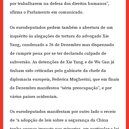
por trabalharem na defesa dos direitos humanos”,
afirma o Parlamento em comunicado.
Os eurodeputados pedem também a abertura de um
inquérito às alegações de tortura do advogado Xie
Yang, condenado a 26 de Dezembro mas dispensado
de cumprir pena por se ter declarado culpado de
subversão. As detenções de Xie Yang e de Wu Gan já
tinham sido criticadas pelo gabinete da chefe da
diplomacia europeia, Federica Mogherini, que em finais
de Dezembro manifestou “séria preocupação”, e por
vários países ocidentais.
Os eurodeputados manifestam por outro lado o receio
de “a adopção de leis sobre a segurança da China
tenha apenas impacto nas minorias, em particular a lei