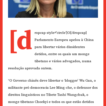
[d
ropcap style≠’circle’]O[/dropcap]
Parlamento Europeu apelou à China
para libertar vários dissidentes
detidos, entre os quais um monge
tibetano e vários advogados, numa
resolução aprovada ontem.
“O Governo chinês deve libertar o ‘blogger’ Wu Gan, o
militante pró-democracia Lee Ming-che, o defensor dos
direitos linguísticos no Tibete Tashi Wangchuk, o
monge tibetano Choekyi e todos os que estão detidos