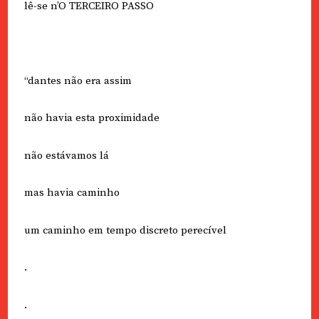
lê-se n’O TERCEIRO PASSO
“dantes não era assim
não havia esta proximidade
não estávamos lá
mas havia caminho
um caminho em tempo discreto perecível
.
.