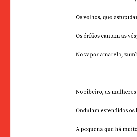
Os velhos, que estupid
Os órfãos cantam as vé
No vapor amarelo, zum
No ribeiro, as mulheres
Ondulam estendidos os l
A pequena que há muit