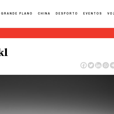
GRANDE PLANO
CHINA
DESPORTO
EVENTOS
VO
kl