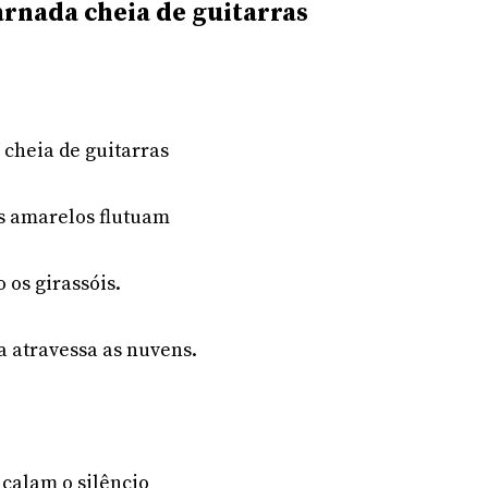
rnada cheia de guitarras
cheia de guitarras
os amarelos flutuam
 os girassóis.
atravessa as nuvens.
calam o silêncio