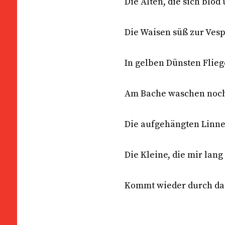
Die Alten, die sich blö
Die Waisen süß zur Vesp
In gelben Dünsten Fli
Am Bache waschen noch
Die aufgehängten Linne
Die Kleine, die mir lang
Kommt wieder durch da