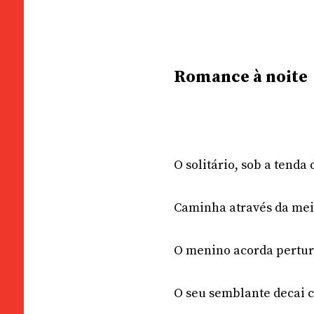
Romance à noite
O solitário, sob a tenda 
Caminha através da meia
O menino acorda pertur
O seu semblante decai c