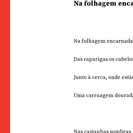
Na folhagem enca
Na folhagem encarnada 
Das raparigas os cabel
Junto à cerca, onde estão
Uma carruagem dourada 
Nas castanhas sombras, 