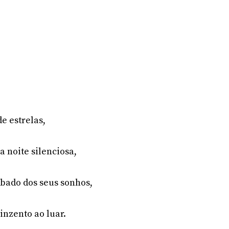
de estrelas,
 noite silenciosa,
bado dos seus sonhos,
inzento ao luar.