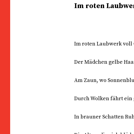
Im roten Laubwer
Im roten Laubwerk voll
Der Mädchen gelbe Ha
Am Zaun, wo Sonnenblu
Durch Wolken fährt ein
In brauner Schatten R