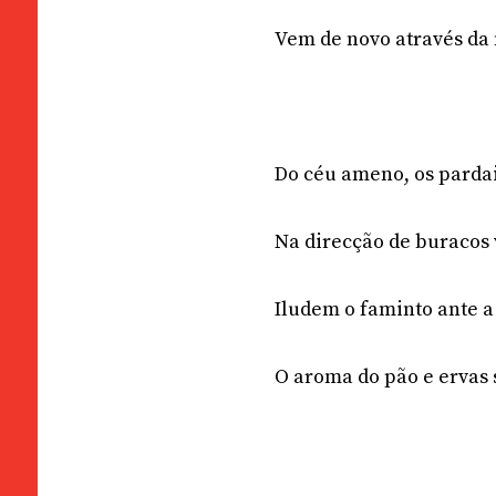
Vem de novo através da 
Do céu ameno, os parda
Na direcção de buracos 
Iludem o faminto ante 
O aroma do pão e ervas 