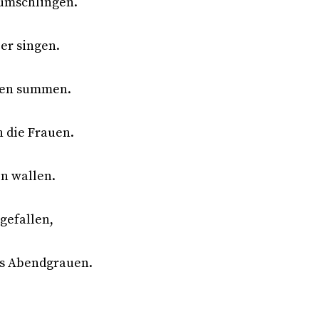
d umschlingen.
er singen.
egen summen.
 die Frauen.
n wallen.
 gefallen,
s Abendgrauen.