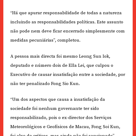
“Há que apurar responsabilidade de todas a natureza
incluindo as responsabilidades políticas. Este assunto
não pode nem deve ficar encerrado simplesmente com
medidas pecuniárias”, completou.
A pessoa mais directa foi mesmo Leong Sun Iok,
deputado e número dois de Ella Lei, que culpou o
Executivo de causar insatisfação entre a sociedade, por
não ter penalizado Fong Sio Kun.
“Um dos aspectos que causa a insatisfação da
sociedade foi nenhum governante ter sido
responsabilizado, pois o ex-director dos Serviços
Meteorológicos e Geofísicos de Macau, Fong Soi Kun,
foi alvo de críticas, mas ainda não foi sancionado”,