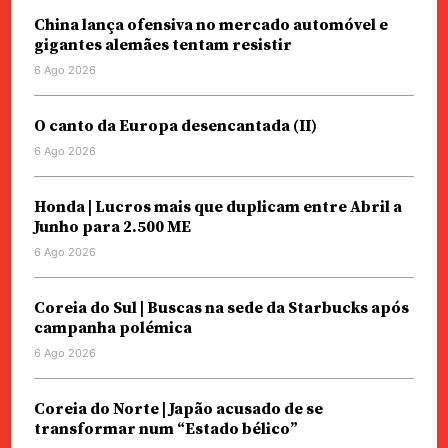
China lança ofensiva no mercado automóvel e
gigantes alemães tentam resistir
6 Ago 2026
O canto da Europa desencantada (II)
6 Ago 2026
Honda | Lucros mais que duplicam entre Abril a
Junho para 2.500 ME
6 Ago 2026
Coreia do Sul | Buscas na sede da Starbucks após
campanha polémica
6 Ago 2026
Coreia do Norte | Japão acusado de se
transformar num “Estado bélico”