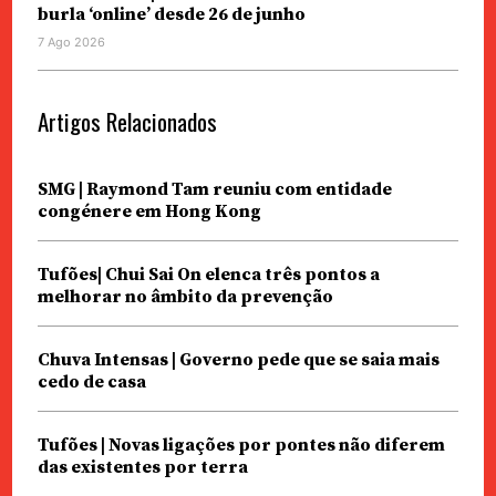
burla ‘online’ desde 26 de junho
7 Ago 2026
Artigos Relacionados
SMG | Raymond Tam reuniu com entidade
congénere em Hong Kong
Tufões| Chui Sai On elenca três pontos a
melhorar no âmbito da prevenção
Chuva Intensas | Governo pede que se saia mais
cedo de casa
Tufões | Novas ligações por pontes não diferem
das existentes por terra