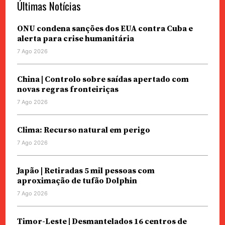
Últimas Notícias
ONU condena sanções dos EUA contra Cuba e
alerta para crise humanitária
7 Ago 2026
China | Controlo sobre saídas apertado com
novas regras fronteiriças
7 Ago 2026
Clima: Recurso natural em perigo
7 Ago 2026
Japão | Retiradas 5 mil pessoas com
aproximação de tufão Dolphin
7 Ago 2026
Timor-Leste | Desmantelados 16 centros de