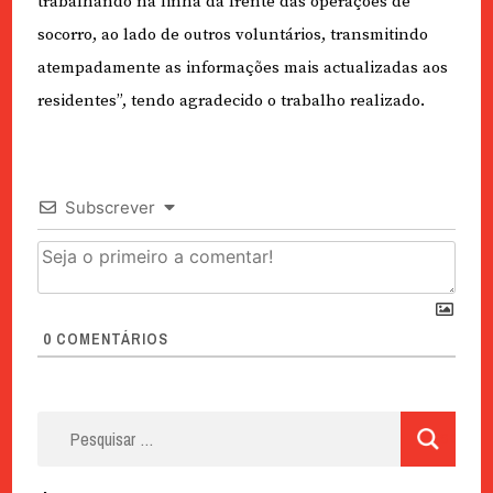
trabalhando na linha da frente das operações de
socorro, ao lado de outros voluntários, transmitindo
atempadamente as informações mais actualizadas aos
residentes”, tendo agradecido o trabalho realizado.
Subscrever
0
COMENTÁRIOS
Pesquisar
por: