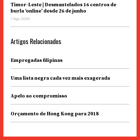
Timor-Leste | Desmantelados 16 centros de
burla ‘online’ desde 26 de junho
7 Ago 2026
Artigos Relacionados
Empregadas filipinas
Uma lista negra cada vez mais exagerada
Apelo ao compromisso
Orçamento de Hong Kong para 2018