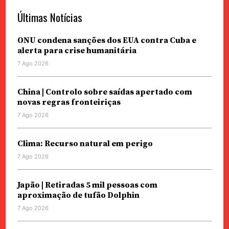
Últimas Notícias
ONU condena sanções dos EUA contra Cuba e
alerta para crise humanitária
7 Ago 2026
China | Controlo sobre saídas apertado com
novas regras fronteiriças
7 Ago 2026
Clima: Recurso natural em perigo
7 Ago 2026
Japão | Retiradas 5 mil pessoas com
aproximação de tufão Dolphin
7 Ago 2026