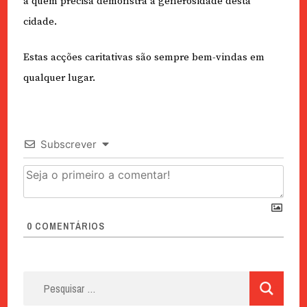
a quem precisa demonstra a generosidade desta
cidade.
Estas acções caritativas são sempre bem-vindas em
qualquer lugar.
Subscrever
0
COMENTÁRIOS
Pesquisar
por: