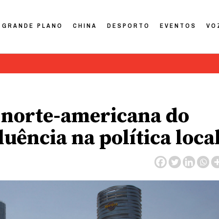
GRANDE PLANO
CHINA
DESPORTO
EVENTOS
VO
a norte-americana do
uência na política loca