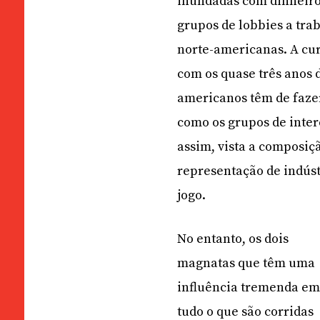
inundadas com dinheiro 
grupos de lobbies a tra
norte-americanas. A cu
com os quase três anos 
americanos têm de faze
como os grupos de inter
assim, vista a composiçã
representação de indústr
jogo.
No entanto, os dois
magnatas que têm uma
influência tremenda e
tudo o que são corridas