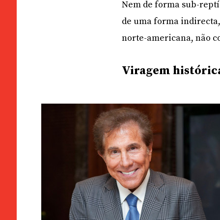
Nem de forma sub-reptíc
de uma forma indirecta
norte-americana, não c
Viragem históric