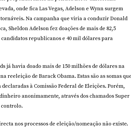
evada, onde fica Las Vegas, Adelson e Wynn surgem
ntornáveis. Na campanha que viria a conduzir Donald
a, Sheldon Adelson fez doações de mais de 82,5
 candidatos republicanos e 40 mil dólares para
s já havia doado mais de 150 milhões de dólares na
na reeleição de Barack Obama. Estas são as somas qu
 declaradas à Comissão Federal de Eleições. Porém,
 dinheiro anonimamente, através dos chamados Super
 controlo.
directa nos processos de eleição/nomeação não existe.