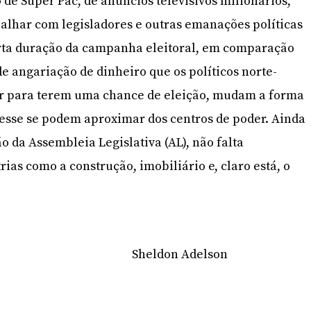
de Super Pac, de anúncios televisivos milionários,
balhar com legisladores e outras emanações políticas
rta duração da campanha eleitoral, em comparação
de angariação de dinheiro que os políticos norte-
r para terem uma chance de eleição, mudam a forma
esse se podem aproximar dos centros de poder. Ainda
o da Assembleia Legislativa (AL), não falta
ias como a construção, imobiliário e, claro está, o
Sheldon Adelson
m