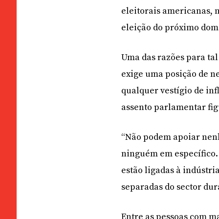
eleitorais americanas, 
eleição do próximo dom
Uma das razões para tal
exige uma posição de ne
qualquer vestígio de in
assento parlamentar fig
“Não podem apoiar nen
ninguém em específico.
estão ligadas à indústr
separadas do sector dur
Entre as pessoas com m