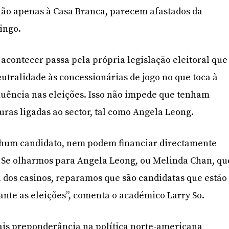
não apenas à Casa Branca, parecem afastados da
ingo.
 acontecer passa pela própria legislação eleitoral que
utralidade às concessionárias de jogo no que toca à
fluência nas eleições. Isso não impede que tenham
uras ligadas ao sector, tal como Angela Leong.
hum candidato, nem podem financiar directamente
 Se olharmos para Angela Leong, ou Melinda Chan, qu
ia dos casinos, reparamos que são candidatas que estão
ante as eleições”, comenta o académico Larry So.
ais preponderância na política norte-americana