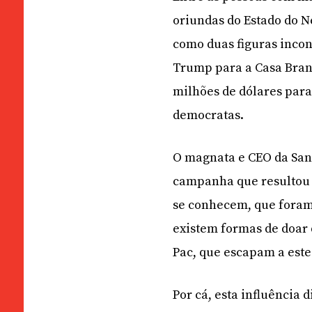
oriundas do Estado do N
como duas figuras inco
Trump para a Casa Branc
milhões de dólares para
democratas.
O magnata e CEO da Sand
campanha que resultou 
se conhecem, que foram
existem formas de doar
Pac, que escapam a este
Por cá, esta influência 