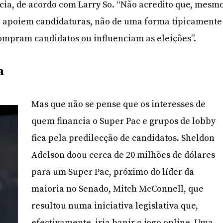
ia, de acordo com Larry So. “Não acredito que, mesm
, apoiem candidaturas, não de uma forma tipicamente
ompram candidatos ou influenciam as eleições”.
a
Mas que não se pense que os interesses de
quem financia o Super Pac e grupos de lobby
fica pela predilecção de candidatos. Sheldon
Adelson doou cerca de 20 milhões de dólares
para um Super Pac, próximo do líder da
maioria no Senado, Mitch McConnell, que
resultou numa iniciativa legislativa que,
efectivamente, iria banir o jogo online. Uma