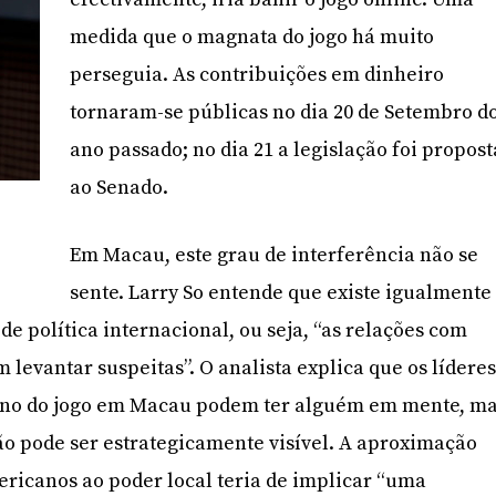
medida que o magnata do jogo há muito
perseguia. As contribuições em dinheiro
tornaram-se públicas no dia 20 de Setembro d
ano passado; no dia 21 a legislação foi propost
ao Senado.
Em Macau, este grau de interferência não se
sente. Larry So entende que existe igualmente
de política internacional, ou seja, “as relações com
levantar suspeitas”. O analista explica que os lídere
ano do jogo em Macau podem ter alguém em mente, m
o pode ser estrategicamente visível. A aproximação
ericanos ao poder local teria de implicar “uma