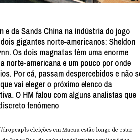
 e da Sands China na indústria do jogo
 dois gigantes norte-americanos: Sheldon
ynn. Os dois magnatas têm uma enorme
tica norte-americana e um pouco por onde
ios. Por cá, passam despercebidos e não s
que vai eleger o próximo elenco da
tiva. O HM falou com alguns analistas que
discreto fenómeno
]A[/dropcap]s eleições em Macau estão longe de estar