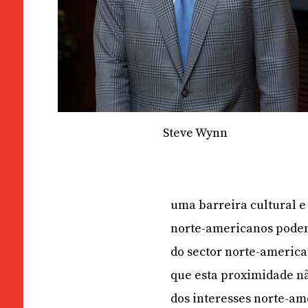
Steve Wynn
uma barreira cultural e 
norte-americanos podem 
do sector norte-americ
que esta proximidade nã
dos interesses norte-am