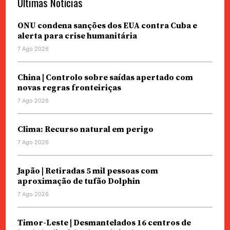
Últimas Notícias
ONU condena sanções dos EUA contra Cuba e
alerta para crise humanitária
7 Ago 2026
China | Controlo sobre saídas apertado com
novas regras fronteiriças
7 Ago 2026
Clima: Recurso natural em perigo
7 Ago 2026
Japão | Retiradas 5 mil pessoas com
aproximação de tufão Dolphin
7 Ago 2026
Timor-Leste | Desmantelados 16 centros de