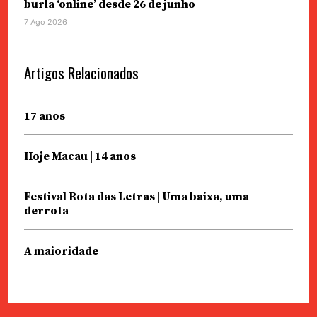
burla ‘online’ desde 26 de junho
7 Ago 2026
Artigos Relacionados
17 anos
Hoje Macau | 14 anos
Festival Rota das Letras | Uma baixa, uma
derrota
A maioridade