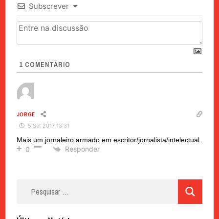
Subscrever
1
COMENTÁRIO
JORGE
5 Set 2017 13:31
Mais um jornaleiro armado em escritor/jornalista/intelectual.
Responder
0
Pesquisar
por: