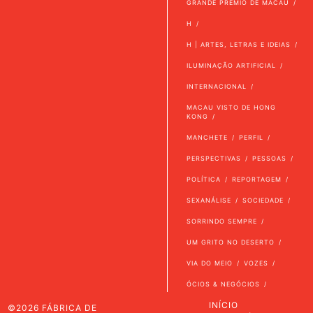
GRANDE PRÉMIO DE MACAU
H
H | ARTES, LETRAS E IDEIAS
ILUMINAÇÃO ARTIFICIAL
INTERNACIONAL
MACAU VISTO DE HONG
KONG
MANCHETE
PERFIL
PERSPECTIVAS
PESSOAS
POLÍTICA
REPORTAGEM
SEXANÁLISE
SOCIEDADE
SORRINDO SEMPRE
UM GRITO NO DESERTO
VIA DO MEIO
VOZES
ÓCIOS & NEGÓCIOS
INÍCIO
©2026 FÁBRICA DE