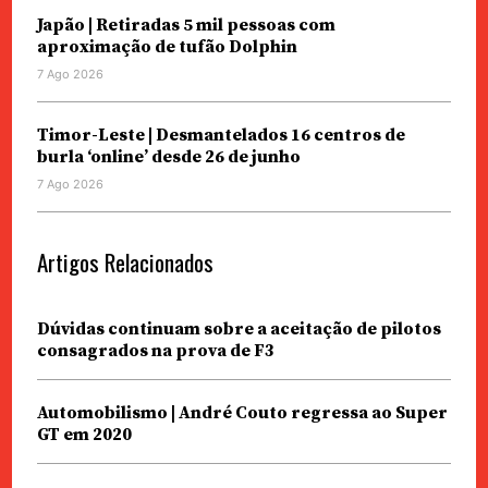
Japão | Retiradas 5 mil pessoas com
aproximação de tufão Dolphin
7 Ago 2026
Timor-Leste | Desmantelados 16 centros de
burla ‘online’ desde 26 de junho
7 Ago 2026
Artigos Relacionados
Dúvidas continuam sobre a aceitação de pilotos
consagrados na prova de F3
Automobilismo | André Couto regressa ao Super
GT em 2020