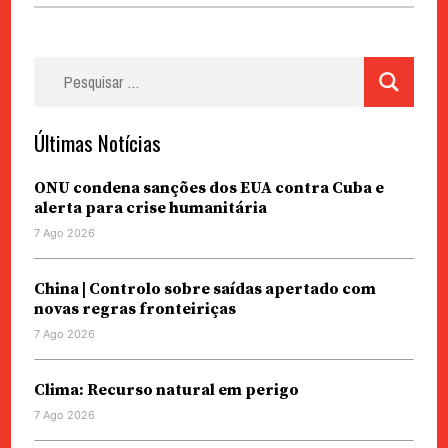
Pesquisar
por:
Últimas Notícias
ONU condena sanções dos EUA contra Cuba e
alerta para crise humanitária
7 Ago 2026
China | Controlo sobre saídas apertado com
novas regras fronteiriças
7 Ago 2026
Clima: Recurso natural em perigo
7 Ago 2026