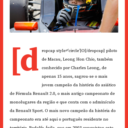
[d
ropcap style≠’circle’]O[/dropcap] piloto
de Macau, Leong Hon Chio, também
conhecido por Charles Leong, de
apenas 15 anos, sagrou-se o mais
jovem campeão da história do asiático
de Fórmula Renault 2.0, o mais antigo campeonato de
monolugares da região e que conta com o adminículo
da Renault Sport. O mais novo campeão da história do
campeonato era até aqui o português residente no
território, Rodolfo Ávila, que em 2003 conquistou este