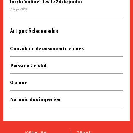
burla ‘online’ desde 26 de junho
7 Ago 2026
Artigos Relacionados
Convidado de casamento chinês
Peixe de Cristal
O amor
No meio dos impérios
JORNAL EM
TEMAS