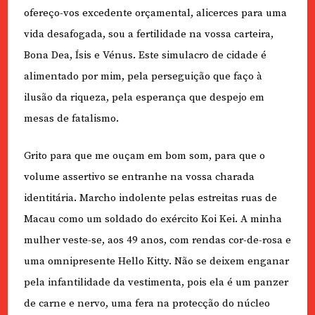
ofereço-vos excedente orçamental, alicerces para uma
vida desafogada, sou a fertilidade na vossa carteira,
Bona Dea, Ísis e Vénus. Este simulacro de cidade é
alimentado por mim, pela perseguição que faço à
ilusão da riqueza, pela esperança que despejo em
mesas de fatalismo.
Grito para que me ouçam em bom som, para que o
volume assertivo se entranhe na vossa charada
identitária. Marcho indolente pelas estreitas ruas de
Macau como um soldado do exército Koi Kei. A minha
mulher veste-se, aos 49 anos, com rendas cor-de-rosa e
uma omnipresente Hello Kitty. Não se deixem enganar
pela infantilidade da vestimenta, pois ela é um panzer
de carne e nervo, uma fera na protecção do núcleo