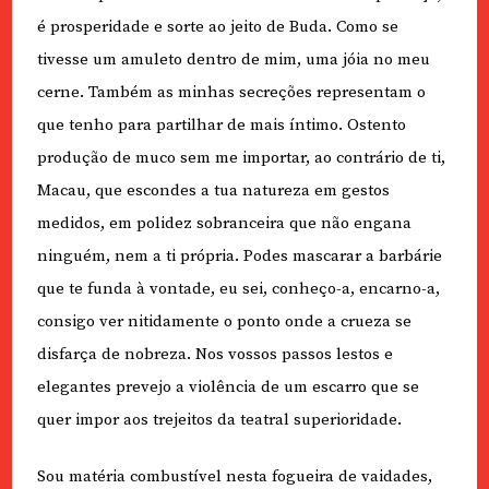
é prosperidade e sorte ao jeito de Buda. Como se
tivesse um amuleto dentro de mim, uma jóia no meu
cerne. Também as minhas secreções representam o
que tenho para partilhar de mais íntimo. Ostento
produção de muco sem me importar, ao contrário de ti,
Macau, que escondes a tua natureza em gestos
medidos, em polidez sobranceira que não engana
ninguém, nem a ti própria. Podes mascarar a barbárie
que te funda à vontade, eu sei, conheço-a, encarno-a,
consigo ver nitidamente o ponto onde a crueza se
disfarça de nobreza. Nos vossos passos lestos e
elegantes prevejo a violência de um escarro que se
quer impor aos trejeitos da teatral superioridade.
Sou matéria combustível nesta fogueira de vaidades,