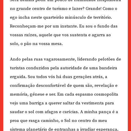
no grande centro de turismo e lazer? Grande! Como o
ego incha neste quarteirão minúsculo de território.
Reconheçam-me por um instante. Eu sou o fundo das
vossas raízes, aquele que vos sustenta e agarra ao
solo, o pão na vossa mesa.
Ando pelas ruas vagarosamente, liderando pelotões de
turistas conduzidos pela autoridade de uma bandeira
erguida. Sou todos vós há duas gerações atrás, a
confirmação desconfortável de quem são, revelação e
memória, génese e ser. Em cada espasmo cosmopolita
vejo uma barriga a querer saltar da vestimenta para
saudar o sol com afagos e carícias. A minha pança é a
proa que rasga caminho, o Sol no centro do meu
sistema planetário de entranhas a irradiar esperança,