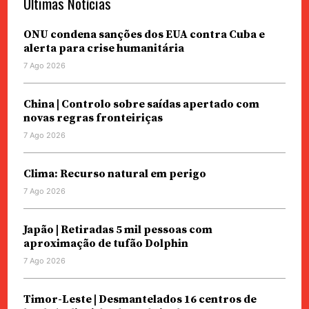
Últimas Notícias
ONU condena sanções dos EUA contra Cuba e
alerta para crise humanitária
7 Ago 2026
China | Controlo sobre saídas apertado com
novas regras fronteiriças
7 Ago 2026
Clima: Recurso natural em perigo
7 Ago 2026
Japão | Retiradas 5 mil pessoas com
aproximação de tufão Dolphin
7 Ago 2026
Timor-Leste | Desmantelados 16 centros de