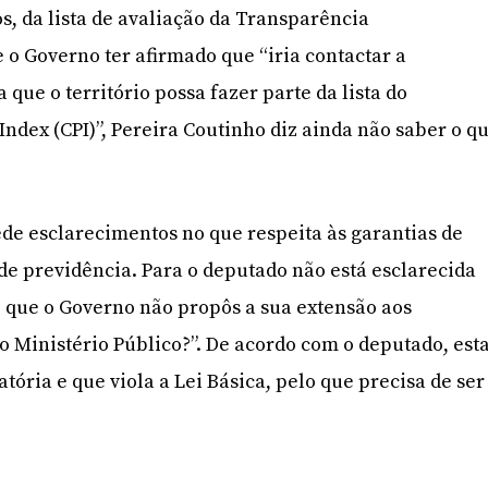
s, da lista de avaliação da Transparência
 o Governo ter afirmado que “iria contactar a
 que o território possa fazer parte da lista do
Index (CPI)”, Pereira Coutinho diz ainda não saber o q
ede esclarecimentos no que respeita às garantias de
e previdência. Para o deputado não está esclarecida
 que o Governo não propôs a sua extensão aos
do Ministério Público?”. De acordo com o deputado, est
tória e que viola a Lei Básica, pelo que precisa de ser