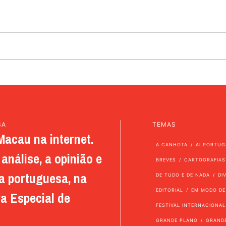
SA
TEMAS
Macau na internet.
A CANHOTA
AI PORTUG
análise, a opinião e
BREVES
CARTOGRAFIAS
a portuguesa, na
DE TUDO E DE NADA
DI
EDITORIAL
EM MODO DE
a Especial de
FESTIVAL INTERNACIONAL
GRANDE PLANO
GRAND