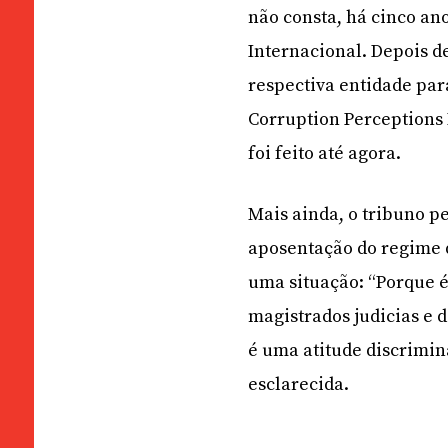
não consta, há cinco ano
Internacional. Depois de
respectiva entidade para
Corruption Perceptions 
foi feito até agora.
Mais ainda, o tribuno p
aposentação do regime d
uma situação: “Porque é
magistrados judicias e 
é uma atitude discrimina
esclarecida.