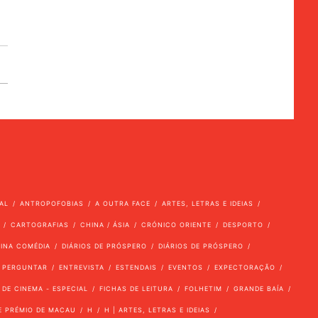
AL
ANTROPOFOBIAS
A OUTRA FACE
ARTES, LETRAS E IDEIAS
CARTOGRAFIAS
CHINA / ÁSIA
CRÓNICO ORIENTE
DESPORTO
VINA COMÉDIA
DIÁRIOS DE PRÓSPERO
DIÁRIOS DE PRÓSPERO
 PERGUNTAR
ENTREVISTA
ESTENDAIS
EVENTOS
EXPECTORAÇÃO
 DE CINEMA - ESPECIAL
FICHAS DE LEITURA
FOLHETIM
GRANDE BAÍA
E PRÉMIO DE MACAU
H
H | ARTES, LETRAS E IDEIAS