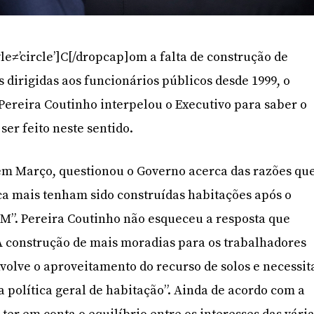
le≠’circle’]C[/dropcap]om a falta de construção de
 dirigidas aos funcionários públicos desde 1999, o
Pereira Coutinho interpelou o Executivo para saber o
 ser feito neste sentido.
em Março, questionou o Governo acerca das razões qu
a mais tenham sido construídas habitações após o
M”. Pereira Coutinho não esqueceu a resposta que
A construção de mais moradias para os trabalhadores
nvolve o aproveitamento do recurso de solos e necessit
a política geral de habitação”. Ainda de acordo com a