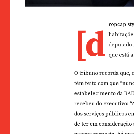
ropcap sty
[d
habitações
deputado 
que está a
O tribuno recorda que, 
têm feito com que “nunc
estabelecimento da RAE
recebeu do Executivo: “
dos serviços públicos e
de ter em consideração 