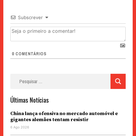
Subscrever
0
COMENTÁRIOS
Pesquisar
por:
Últimas Notícias
China lança ofensiva no mercado automóvel e
gigantes alemães tentam resistir
6 Ago 2026