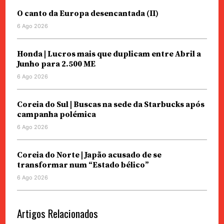
O canto da Europa desencantada (II)
6 Ago 2026
Honda | Lucros mais que duplicam entre Abril a
Junho para 2.500 ME
6 Ago 2026
Coreia do Sul | Buscas na sede da Starbucks após
campanha polémica
6 Ago 2026
Coreia do Norte | Japão acusado de se
transformar num “Estado bélico”
6 Ago 2026
Artigos Relacionados