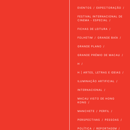
EVENTOS
EXPECTORAÇÃO
FESTIVAL INTERNACIONAL DE
CINEMA - ESPECIAL
FICHAS DE LEITURA
FOLHETIM
GRANDE BAÍA
GRANDE PLANO
GRANDE PRÉMIO DE MACAU
H
H | ARTES, LETRAS E IDEIAS
ILUMINAÇÃO ARTIFICIAL
INTERNACIONAL
MACAU VISTO DE HONG
KONG
MANCHETE
PERFIL
PERSPECTIVAS
PESSOAS
POLÍTICA
REPORTAGEM