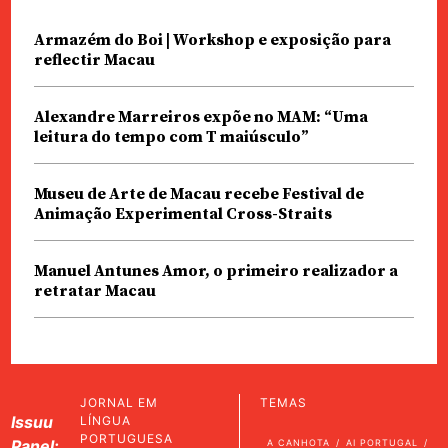
Armazém do Boi | Workshop e exposição para
reflectir Macau
Alexandre Marreiros expõe no MAM: “Uma
leitura do tempo com T maiúsculo”
Museu de Arte de Macau recebe Festival de
Animação Experimental Cross-Straits
Manuel Antunes Amor, o primeiro realizador a
retratar Macau
JORNAL EM
TEMAS
Issuu
LÍNGUA
PORTUGUESA
Panel:
A CANHOTA
AI PORTUGAL