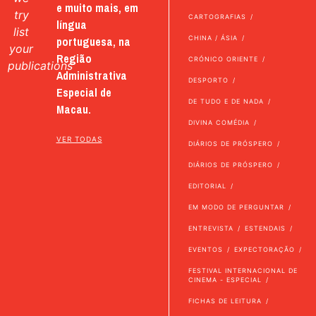
e muito mais, em
try
CARTOGRAFIAS
língua
list
portuguesa, na
CHINA / ÁSIA
your
Região
CRÓNICO ORIENTE
publications
Administrativa
DESPORTO
Especial de
DE TUDO E DE NADA
Macau.
DIVINA COMÉDIA
VER TODAS
DIÁRIOS DE PRÓSPERO
DIÁRIOS DE PRÓSPERO
EDITORIAL
EM MODO DE PERGUNTAR
ENTREVISTA
ESTENDAIS
EVENTOS
EXPECTORAÇÃO
FESTIVAL INTERNACIONAL DE
CINEMA - ESPECIAL
FICHAS DE LEITURA