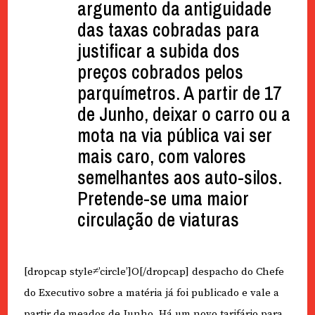
argumento da antiguidade
das taxas cobradas para
justificar a subida dos
preços cobrados pelos
parquímetros. A partir de 17
de Junho, deixar o carro ou a
mota na via pública vai ser
mais caro, com valores
semelhantes aos auto-silos.
Pretende-se uma maior
circulação de viaturas
[dropcap style≠’circle’]O[/dropcap] despacho do Chefe
do Executivo sobre a matéria já foi publicado e vale a
partir de meados de Junho. Há um novo tarifário para