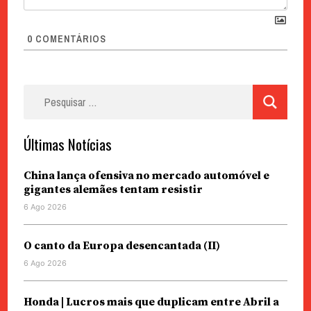
0
COMENTÁRIOS
Pesquisar
por:
Últimas Notícias
China lança ofensiva no mercado automóvel e
gigantes alemães tentam resistir
6 Ago 2026
O canto da Europa desencantada (II)
6 Ago 2026
Honda | Lucros mais que duplicam entre Abril a