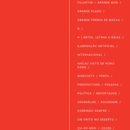
FOLHETIM
GRANDE BAÍA
GRANDE PLANO
GRANDE PRÉMIO DE MACAU
H
H | ARTES, LETRAS E IDEIAS
ILUMINAÇÃO ARTIFICIAL
INTERNACIONAL
MACAU VISTO DE HONG
KONG
MANCHETE
PERFIL
PERSPECTIVAS
PESSOAS
POLÍTICA
REPORTAGEM
SEXANÁLISE
SOCIEDADE
SORRINDO SEMPRE
UM GRITO NO DESERTO
VIA DO MEIO
VOZES