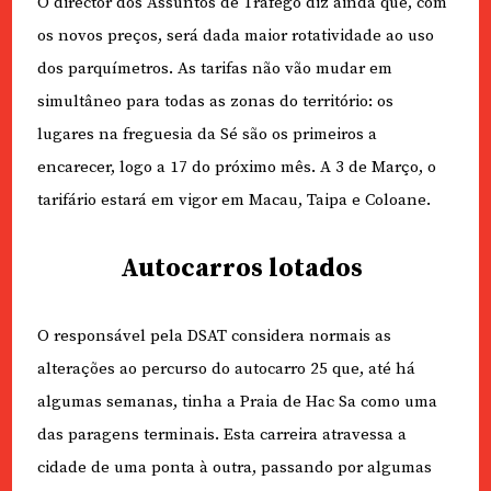
O director dos Assuntos de Tráfego diz ainda que, com
os novos preços, será dada maior rotatividade ao uso
dos parquímetros. As tarifas não vão mudar em
simultâneo para todas as zonas do território: os
lugares na freguesia da Sé são os primeiros a
encarecer, logo a 17 do próximo mês. A 3 de Março, o
tarifário estará em vigor em Macau, Taipa e Coloane.
Autocarros lotados
O responsável pela DSAT considera normais as
alterações ao percurso do autocarro 25 que, até há
algumas semanas, tinha a Praia de Hac Sa como uma
das paragens terminais. Esta carreira atravessa a
cidade de uma ponta à outra, passando por algumas