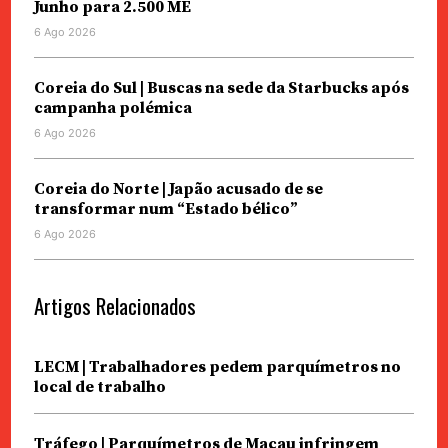
Junho para 2.500 ME
6 Ago 2026
Coreia do Sul | Buscas na sede da Starbucks após
campanha polémica
6 Ago 2026
Coreia do Norte | Japão acusado de se
transformar num “Estado bélico”
6 Ago 2026
Artigos Relacionados
LECM | Trabalhadores pedem parquímetros no
local de trabalho
Tráfego | Parquímetros de Macau infringem