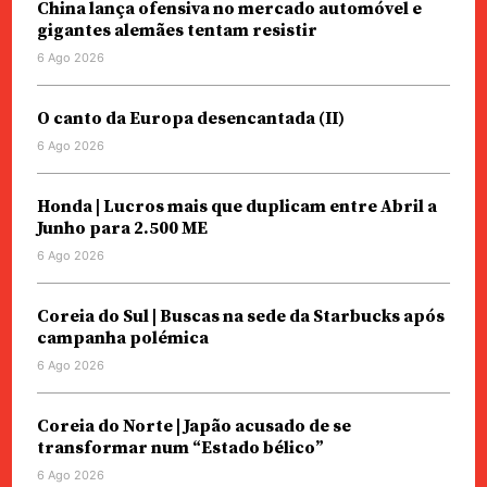
China lança ofensiva no mercado automóvel e
gigantes alemães tentam resistir
6 Ago 2026
O canto da Europa desencantada (II)
6 Ago 2026
Honda | Lucros mais que duplicam entre Abril a
Junho para 2.500 ME
6 Ago 2026
Coreia do Sul | Buscas na sede da Starbucks após
campanha polémica
6 Ago 2026
Coreia do Norte | Japão acusado de se
transformar num “Estado bélico”
6 Ago 2026