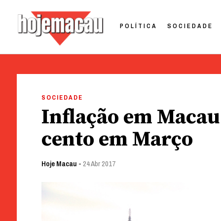
POLÍTICA
SOCIEDADE
Hoje Macau
Jornal em Língua Portuguesa
Skip
to
SOCIEDADE
content
Inflação em Macau 
cento em Março
Hoje Macau
-
24 Abr 2017