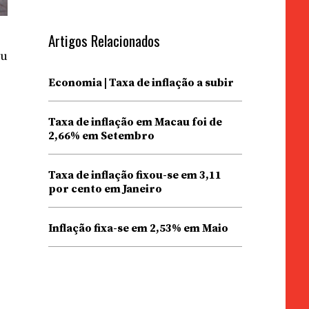
Artigos Relacionados
iu
o
Economia | Taxa de inflação a subir
Taxa de inflação em Macau foi de
2,66% em Setembro
Taxa de inflação fixou-se em 3,11
por cento em Janeiro
Inflação fixa-se em 2,53% em Maio