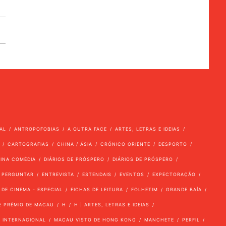
AL
ANTROPOFOBIAS
A OUTRA FACE
ARTES, LETRAS E IDEIAS
CARTOGRAFIAS
CHINA / ÁSIA
CRÓNICO ORIENTE
DESPORTO
VINA COMÉDIA
DIÁRIOS DE PRÓSPERO
DIÁRIOS DE PRÓSPERO
 PERGUNTAR
ENTREVISTA
ESTENDAIS
EVENTOS
EXPECTORAÇÃO
 DE CINEMA - ESPECIAL
FICHAS DE LEITURA
FOLHETIM
GRANDE BAÍA
E PRÉMIO DE MACAU
H
H | ARTES, LETRAS E IDEIAS
INTERNACIONAL
MACAU VISTO DE HONG KONG
MANCHETE
PERFIL