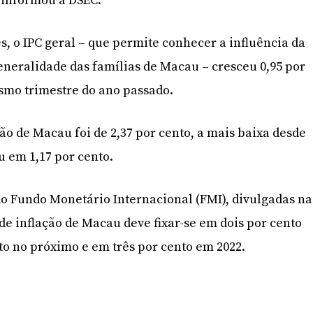
, informou a DSEC.
s, o IPC geral – que permite conhecer a influência da
eneralidade das famílias de Macau – cresceu 0,95 por
smo trimestre do ano passado.
ção de Macau foi de 2,37 por cento, a mais baixa desde
u em 1,17 por cento.
o Fundo Monetário Internacional (FMI), divulgadas na
de inflação de Macau deve fixar-se em dois por cento
nto no próximo e em três por cento em 2022.