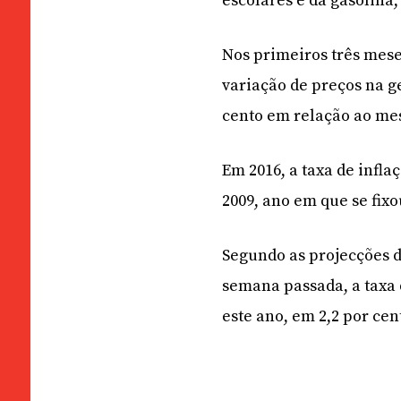
escolares e da gasolina
Nos primeiros três mese
variação de preços na g
cento em relação ao me
Em 2016, a taxa de infla
2009, ano em que se fixo
Segundo as projecções d
semana passada, a taxa 
este ano, em 2,2 por ce