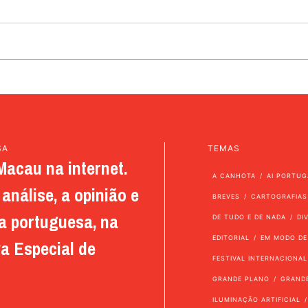
SA
TEMAS
Macau na internet.
A CANHOTA
AI PORTUG
análise, a opinião e
BREVES
CARTOGRAFIAS
a portuguesa, na
DE TUDO E DE NADA
DI
EDITORIAL
EM MODO DE
a Especial de
FESTIVAL INTERNACIONAL
GRANDE PLANO
GRAND
ILUMINAÇÃO ARTIFICIAL