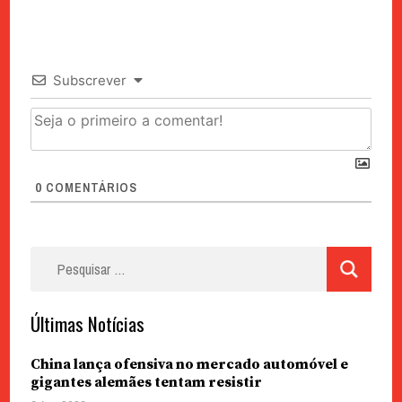
Subscrever
0
COMENTÁRIOS
Pesquisar
por:
Últimas Notícias
China lança ofensiva no mercado automóvel e
gigantes alemães tentam resistir