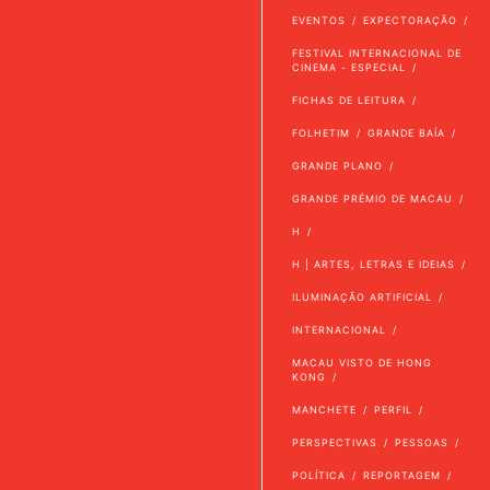
EVENTOS
EXPECTORAÇÃO
FESTIVAL INTERNACIONAL DE
CINEMA - ESPECIAL
FICHAS DE LEITURA
FOLHETIM
GRANDE BAÍA
GRANDE PLANO
GRANDE PRÉMIO DE MACAU
H
H | ARTES, LETRAS E IDEIAS
ILUMINAÇÃO ARTIFICIAL
INTERNACIONAL
MACAU VISTO DE HONG
KONG
MANCHETE
PERFIL
PERSPECTIVAS
PESSOAS
POLÍTICA
REPORTAGEM