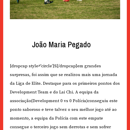
João Maria Pegado
[dropcap style≠’circle’]S[/dropcap]em grandes
surpresas, foi assim que se realizou mais uma jornada
da Liga de Elite. Destaque para os primeiros pontos dos
Development Team e do Lai Chi. A equipa da
associação(Development 0 vs 0 Polícia)conseguiu este
ponto saboroso e teve talvez o seu melhor jogo até ao
momento, a equipa da Polícia com este empate
consegue o terceiro jogo sem derrotas e sem sofrer