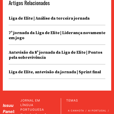
Artigos Relacionados
Liga de Elite | Análise da terceira jornada
7ª jornada da Liga de Elite | Liderança novamente
em jogo
Antevisão da 8ª jornada da Liga de Elite | Pontos
pela sobrevivência
Liga de Elite, antevisão da jornada | Sprint final
JORNAL EM
TEMAS
Issuu
LÍNGUA
PORTUGUESA
Panel:
A CANHOTA
AI PORTUGAL