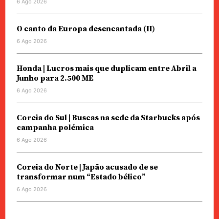
6 Ago 2026
O canto da Europa desencantada (II)
6 Ago 2026
Honda | Lucros mais que duplicam entre Abril a
Junho para 2.500 ME
6 Ago 2026
Coreia do Sul | Buscas na sede da Starbucks após
campanha polémica
6 Ago 2026
Coreia do Norte | Japão acusado de se
transformar num “Estado bélico”
6 Ago 2026