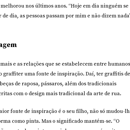
ão melhorou nos últimos anos. “Hoje em dia ninguém se
 de dia, as pessoas passam por mim e não dizem nada”
sagem
imais e as relações que se estabelecem entre humano
 graffiter uma fonte de inspiração. Daí, ter graffitis d
eças de raposa, pássaros, além dos tradicionais
ritas com o design mais tradicional da arte de rua.
ior fonte de inspiração é o seu filho, não só mudou-l
forma como pinta. Mas o significado mantém-se. “O