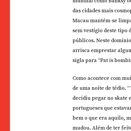
mundial como Banksy ou 
das cidades mais cosmopo
Macau mantém-se limpa,
sem vestígio deste tipo
públicos. Neste domínio
arrisca emprestar algum
sigla para “Pat is bombi
Como acontece com muito
de uma noite de tédio. “
decidiu pegar no skate 
portugueses que estavam
bem o que era aquilo, m
mudou. Além de ter feit