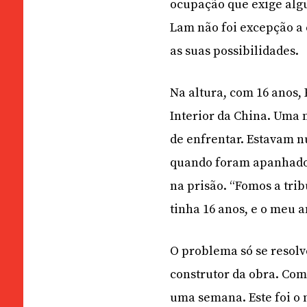
ocupação que exige algum
Lam não foi excepção a 
as suas possibilidades.
Na altura, com 16 anos,
Interior da China. Uma
de enfrentar. Estavam 
quando foram apanhados
na prisão. “Fomos a tri
tinha 16 anos, e o meu 
O problema só se resolv
construtor da obra. Como
uma semana. Este foi o 