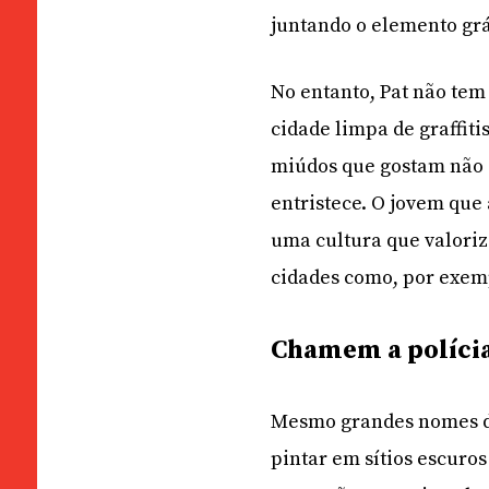
juntando o elemento grá
No entanto, Pat não tem
cidade limpa de graffiti
miúdos que gostam não 
entristece. O jovem que
uma cultura que valoriz
cidades como, por exemp
Chamem a políci
Mesmo grandes nomes da g
pintar em sítios escuros