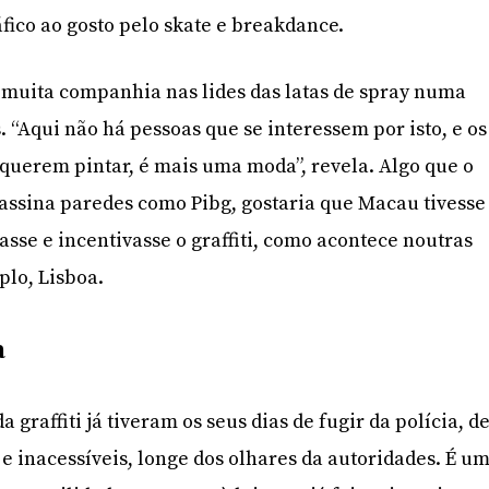
fico ao gosto pelo skate e breakdance.
 muita companhia nas lides das latas de spray numa
s. “Aqui não há pessoas que se interessem por isto, e os
querem pintar, é mais uma moda”, revela. Algo que o
 assina paredes como Pibg, gostaria que Macau tivesse
asse e incentivasse o graffiti, como acontece noutras
lo, Lisboa.
a
raffiti já tiveram os seus dias de fugir da polícia, d
 e inacessíveis, longe dos olhares da autoridades. É u