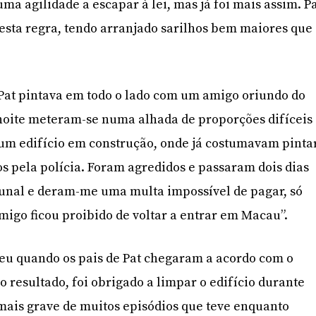
a agilidade a escapar à lei, mas já foi mais assim. P
esta regra, tendo arranjado sarilhos bem maiores que
 Pat pintava em todo o lado com um amigo oriundo do
 noite meteram-se numa alhada de proporções difíceis
num edifício em construção, onde já costumavam pinta
 pela polícia. Foram agredidos e passaram dois dias
bunal e deram-me uma multa impossível de pagar, só
amigo ficou proibido de voltar a entrar em Macau”.
eu quando os pais de Pat chegaram a acordo com o
 resultado, foi obrigado a limpar o edifício durante
mais grave de muitos episódios que teve enquanto