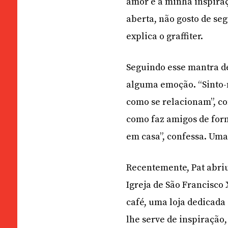
amor é a minha inspiraç
aberta, não gosto de se
explica o graffiter.
Seguindo esse mantra d
alguma emoção. “Sinto-m
como se relacionam”, con
como faz amigos de for
em casa”, confessa. Uma
Recentemente, Pat abriu
Igreja de São Francisc
café, uma loja dedicada
lhe serve de inspiração,