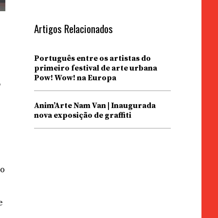
Artigos Relacionados
Português entre os artistas do
primeiro festival de arte urbana
Pow! Wow! na Europa
s
Anim’Arte Nam Van | Inaugurada
nova exposição de graffiti
ao
e