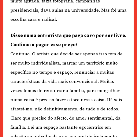
muito agitada, fazia fotografia, campanhas
presidenciais, dava aulas na universidade. Mas foi uma
escolha cara e radical.
Disse numa entrevista que paga caro por ser livre.
Continua a pagar esse preço?
Continuo. O artista que decide ser apenas isso tem de
ser muito individualista, marcar um território muito
específico no tempo e espaço, renunciar a muitas
características da vida mais convencional. Muitas
vezes temos de renunciar à família, para mergulhar
numa coisa é preciso fazer o foco nessa coisa. Há seis
afastei-me, não definitivamente, de tudo e de todos.
Claro que preciso do afecto, do amor sentimental, da
família. Dei um espaço bastante egocêntrico em
relação ao trabalho da arte, em prol do isolamento.