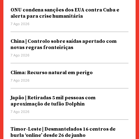
ONU condena sanções dos EUA contra Cuba e
alerta para crise humanitária
7 Ago 2026
China | Controlo sobre saídas apertado com
novas regras fronteiriças
7 Ago 2026
Clima: Recurso natural em perigo
7 Ago 2026
Japão | Retiradas 5 mil pessoas com
aproximação de tufão Dolphin
7 Ago 2026
Timor-Leste | Desmantelados 16 centros de
burla ‘online’ desde 26 de junho