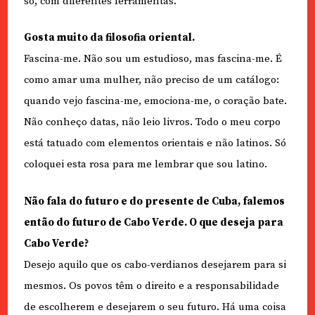
só, com diferentes ferramentas.
Gosta muito da filosofia oriental.
Fascina-me. Não sou um estudioso, mas fascina-me. É
como amar uma mulher, não preciso de um catálogo:
quando vejo fascina-me, emociona-me, o coração bate.
Não conheço datas, não leio livros. Todo o meu corpo
está tatuado com elementos orientais e não latinos. Só
coloquei esta rosa para me lembrar que sou latino.
Não fala do futuro e do presente de Cuba, falemos
então do futuro de Cabo Verde. O que deseja para
Cabo Verde?
Desejo aquilo que os cabo-verdianos desejarem para si
mesmos. Os povos têm o direito e a responsabilidade
de escolherem e desejarem o seu futuro. Há uma coisa