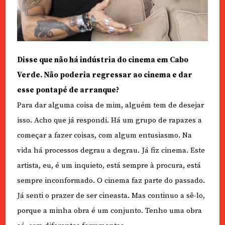
Disse que não há indústria do cinema em Cabo
Verde. Não poderia regressar ao cinema e dar
esse pontapé de arranque?
Para dar alguma coisa de mim, alguém tem de desejar
isso. Acho que já respondi. Há um grupo de rapazes a
começar a fazer coisas, com algum entusiasmo. Na
vida há processos degrau a degrau. Já fiz cinema. Este
artista, eu, é um inquieto, está sempre à procura, está
sempre inconformado. O cinema faz parte do passado.
Já senti o prazer de ser cineasta. Mas continuo a sê-lo,
porque a minha obra é um conjunto. Tenho uma obra