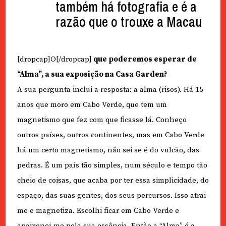
também há fotografia e é a
razão que o trouxe a Macau
[dropcap]O[/dropcap]
que poderemos esperar de
“Alma”, a sua exposição na Casa Garden?
A sua pergunta inclui a resposta: a alma (risos). Há 15
anos que moro em Cabo Verde, que tem um
magnetismo que fez com que ficasse lá. Conheço
outros países, outros continentes, mas em Cabo Verde
há um certo magnetismo, não sei se é do vulcão, das
pedras. É um país tão simples, num século e tempo tão
cheio de coisas, que acaba por ter essa simplicidade, do
espaço, das suas gentes, dos seus percursos. Isso atrai-
me e magnetiza. Escolhi ficar em Cabo Verde e
apaixonei-me pela sua essência. Então a “Alma” é a