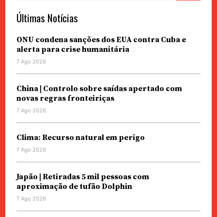
Últimas Notícias
ONU condena sanções dos EUA contra Cuba e
alerta para crise humanitária
7 Ago 2026
China | Controlo sobre saídas apertado com
novas regras fronteiriças
7 Ago 2026
Clima: Recurso natural em perigo
7 Ago 2026
Japão | Retiradas 5 mil pessoas com
aproximação de tufão Dolphin
7 Ago 2026