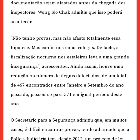
documentação sejam afastados antes da chegada dos
inspectores. Wong Sio Chak admitiu que isso poderá
acontecer.
“Não tenho provas, mas não afasto totalmente essa
hipótese. Mas confio nos meus colegas. De facto, a
fiscalização nocturna nos estaleiros leva a uma grande
insegurança”, acrescentou. Ainda assim, houve uma
redução no número de ilegais detectados: de um total
de 467 encontrados entre Janeiro e Setembro do ano
passado, passou-se para 371 em igual período deste
ano.
O Secretário para a Segurança admitiu que, em muitos
casos, é difícil encontrar provas, tendo adiantado que a
Polícia Judiciária tem, desde 2012, um projecto de lei