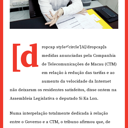
[d
ropcap style≠’circle’]A[/dropcap]s
medidas anunciadas pela Companhia
de Telecomunicações de Macau (CTM)
em relação à redução das tarifas e ao
aumento da velocidade da Internet
não deixaram os residentes satisfeitos, disse ontem na
Assembleia Legislativa o deputado Si Ka Lon.
Numa interpelação totalmente dedicada à relação
entre o Governo e a CTM, o tribuno afirmou que, de