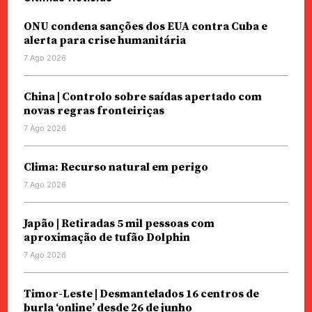
ONU condena sanções dos EUA contra Cuba e
alerta para crise humanitária
7 Ago 2026
China | Controlo sobre saídas apertado com
novas regras fronteiriças
7 Ago 2026
Clima: Recurso natural em perigo
7 Ago 2026
Japão | Retiradas 5 mil pessoas com
aproximação de tufão Dolphin
7 Ago 2026
Timor-Leste | Desmantelados 16 centros de
burla ‘online’ desde 26 de junho