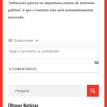
“infracções graves ou imperiosas razões de interesse
público” é que o contrato não será automaticamente
renovado.
Subscrever
0
COMENTÁRIOS
Pesquisar
por:
Últimas Notícias