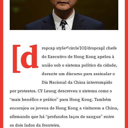
[d
ropcap style≠’circle’]O[/dropcap] chefe
do Executivo de Hong Kong apelou à
união sob o sistema político da cidade,
durante um discurso para assinalar o
Dia Nacional da China interrompido
por protestos. CY Leung descreveu o sistema como o
“mais benéfico e prático” para Hong Kong. Também
encorajou os jovens de Hong Kong a visitarem a China,
afirmando que há “profundos laços de sangue” entre
os dois lados da fronteira.