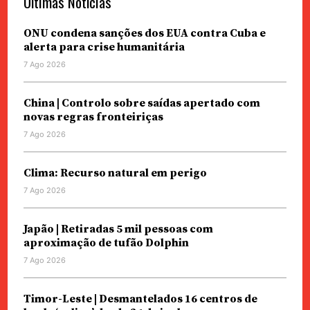
Últimas Notícias
ONU condena sanções dos EUA contra Cuba e
alerta para crise humanitária
7 Ago 2026
China | Controlo sobre saídas apertado com
novas regras fronteiriças
7 Ago 2026
Clima: Recurso natural em perigo
7 Ago 2026
Japão | Retiradas 5 mil pessoas com
aproximação de tufão Dolphin
7 Ago 2026
Timor-Leste | Desmantelados 16 centros de