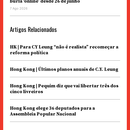
burla ‘online’ desde 26 de junho
7 Ago 2026
Artigos Relacionados
HK | Para CY Leung “não é realista” recomeçar a
reforma política
Hong Kong | Últimos planos anuais de C.Y. Leung
Hong Kong | Pequim diz que vai libertar três dos
cinco livreiros
Hong Kong elege 36 deputados para a
Assembleia Popular Nacional