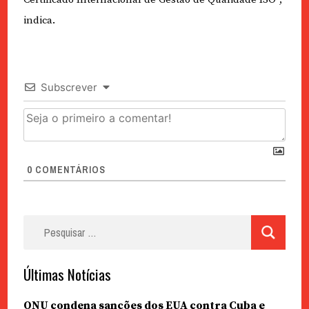
indica.
Subscrever
0
COMENTÁRIOS
Pesquisar
por:
Últimas Notícias
ONU condena sanções dos EUA contra Cuba e