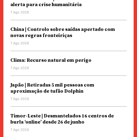
alerta para crise humanitária
7 Ago 2026
China | Controlo sobre saídas apertado com
novas regras fronteiriças
7 Ago 2026
Clima: Recurso natural em perigo
7 Ago 2026
Japão | Retiradas 5 mil pessoas com
aproximação de tufão Dolphin
7 Ago 2026
Timor-Leste | Desmantelados 16 centros de
burla ‘online’ desde 26 de junho
7 Ago 2026