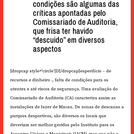
condições são algumas das
críticas apontadas pelo
Comissariado de Auditoria,
que frisa ter havido
“descuido” em diversos
aspectos
[dropcap style≠’circle’]D[/dropcap]esperdício – de
recursos e dinheiro -, falta de condições para os
utentes e até riscos de segurança. Uma avaliação do
Comissariado de Auditoria (CA) caracteriza assim as
instalações de lazer de Macau. De zonas de descanso a
parques desportivos, são diversos os locais que
deveriam ser melhor geridos pelo Instituto para os
Assuntos Cívicos e Municipais (IACM), mas que não o