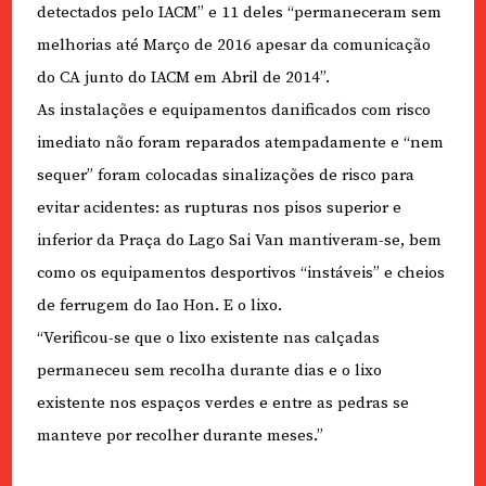
detectados pelo IACM” e 11 deles “permaneceram sem
melhorias até Março de 2016 apesar da comunicação
do CA junto do IACM em Abril de 2014”.
As instalações e equipamentos danificados com risco
imediato não foram reparados atempadamente e “nem
sequer” foram colocadas sinalizações de risco para
evitar acidentes: as rupturas nos pisos superior e
inferior da Praça do Lago Sai Van mantiveram-se, bem
como os equipamentos desportivos “instáveis” e cheios
de ferrugem do Iao Hon. E o lixo.
“Verificou-se que o lixo existente nas calçadas
permaneceu sem recolha durante dias e o lixo
existente nos espaços verdes e entre as pedras se
manteve por recolher durante meses.”