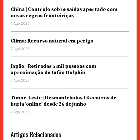
China | Controlo sobre saídas apertado com
novas regras fronteiriças
7 Ago 2026
Clima: Recurso natural em perigo
7 Ago 2026
Japão | Retiradas 5 mil pessoas com
aproximação de tufão Dolphin
7 Ago 2026
Timor-Leste | Desmantelados 16 centros de
burla ‘online’ desde 26 de junho
7 Ago 2026
Artigos Relacionados