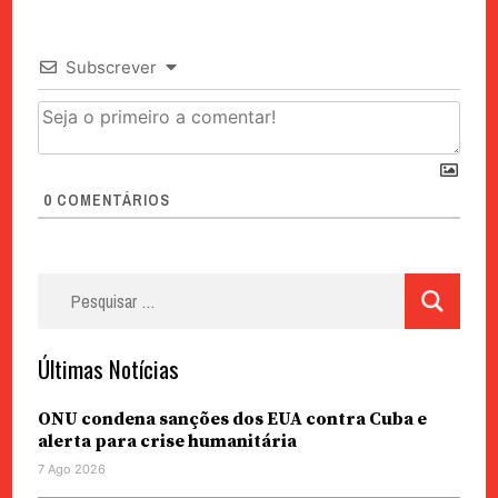
Subscrever
0
COMENTÁRIOS
Pesquisar
por:
Últimas Notícias
ONU condena sanções dos EUA contra Cuba e
alerta para crise humanitária
7 Ago 2026