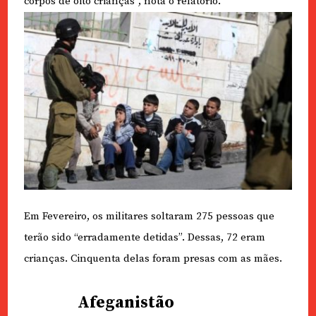
corpos de oito crianças”, nota o relatório.
Em Fevereiro, os militares soltaram 275 pessoas que
terão sido “erradamente detidas”. Dessas, 72 eram
crianças. Cinquenta delas foram presas com as mães.
Afeganistão