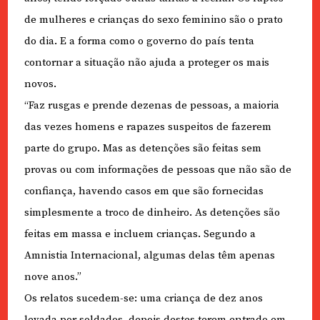
de mulheres e crianças do sexo feminino são o prato
do dia. E a forma como o governo do país tenta
contornar a situação não ajuda a proteger os mais
novos.
“Faz rusgas e prende dezenas de pessoas, a maioria
das vezes homens e rapazes suspeitos de fazerem
parte do grupo. Mas as detenções são feitas sem
provas ou com informações de pessoas que não são de
confiança, havendo casos em que são fornecidas
simplesmente a troco de dinheiro. As detenções são
feitas em massa e incluem crianças. Segundo a
Amnistia Internacional, algumas delas têm apenas
nove anos.”
Os relatos sucedem-se: uma criança de dez anos
levada por soldados, depois destes terem entrado em