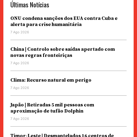
Últimas Notícias
ONU condena sanções dos EUA contra Cuba e
alerta para crise humanitária
7 Ago 2026
China | Controlo sobre saídas apertado com
novas regras fronteiriças
7 Ago 2026
Clima: Recurso natural em perigo
7 Ago 2026
Japão | Retiradas 5 mil pessoas com
aproximação de tufão Dolphin
7 Ago 2026
Timor-Leste | Desmantelados 16 centros de