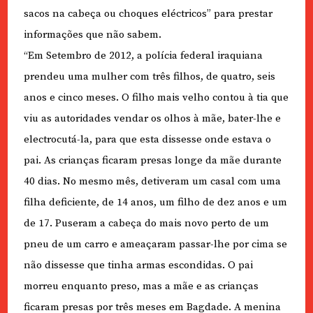
sacos na cabeça ou choques eléctricos” para prestar
informações que não sabem.
“Em Setembro de 2012, a polícia federal iraquiana
prendeu uma mulher com três filhos, de quatro, seis
anos e cinco meses. O filho mais velho contou à tia que
viu as autoridades vendar os olhos à mãe, bater-lhe e
electrocutá-la, para que esta dissesse onde estava o
pai. As crianças ficaram presas longe da mãe durante
40 dias. No mesmo mês, detiveram um casal com uma
filha deficiente, de 14 anos, um filho de dez anos e um
de 17. Puseram a cabeça do mais novo perto de um
pneu de um carro e ameaçaram passar-lhe por cima se
não dissesse que tinha armas escondidas. O pai
morreu enquanto preso, mas a mãe e as crianças
ficaram presas por três meses em Bagdade. A menina