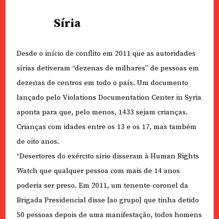
Síria
Desde o início de conflito em 2011 que as autoridades
sírias detiveram “dezenas de milhares” de pessoas em
dezenas de centros em todo o país. Um documento
lançado pelo Violations Documentation Center in Syria
aponta para que, pelo menos, 1433 sejam crianças.
Crianças com idades entre os 13 e os 17, mas também
de oito anos.
“Desertores do exército sírio disseram à Human Rights
Watch que qualquer pessoa com mais de 14 anos
poderia ser preso. Em 2011, um tenente-coronel da
Brigada Presidencial disse [ao grupo] que tinha detido
50 pessoas depois de uma manifestação, todos homens