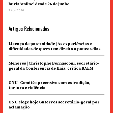
burla ‘online’ desde 26 de junho
7 Ago 2026
Artigos Relacionados
Licença de paternidade | As experiências e
dificuldades de quem tem direito a poucos dias
Menores | Christophe Bernasconi, secretário-
geral da Conferência de Haia, critica RAEM
ONU | Comité apreensivo com extradição,
tortura e violência
ONU elege hoje Guterres secretário-geral por
aclamação