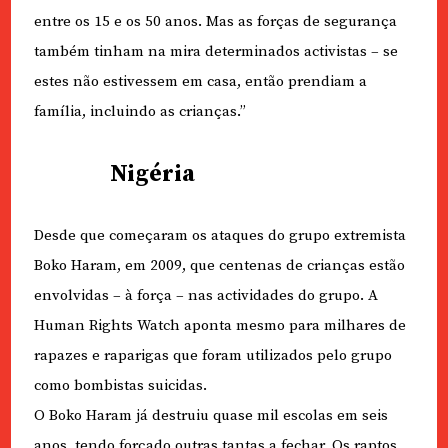
entre os 15 e os 50 anos. Mas as forças de segurança
também tinham na mira determinados activistas – se
estes não estivessem em casa, então prendiam a
família, incluindo as crianças.”
Nigéria
Desde que começaram os ataques do grupo extremista
Boko Haram, em 2009, que centenas de crianças estão
envolvidas – à força – nas actividades do grupo. A
Human Rights Watch aponta mesmo para milhares de
rapazes e raparigas que foram utilizados pelo grupo
como bombistas suicidas.
O Boko Haram já destruiu quase mil escolas em seis
anos, tendo forçado outras tantas a fechar. Os raptos