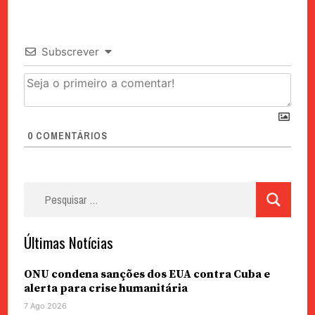
Subscrever
0
COMENTÁRIOS
Pesquisar
por:
Últimas Notícias
ONU condena sanções dos EUA contra Cuba e
alerta para crise humanitária
7 Ago 2026