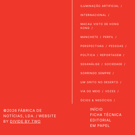
ILUMINAÇÃO ARTIFICIAL
INTERNACIONAL
MACAU VISTO DE HONG
KONG
MANCHETE
PERFIL
PERSPECTIVAS
PESSOAS
POLÍTICA
REPORTAGEM
SEXANÁLISE
SOCIEDADE
SORRINDO SEMPRE
UM GRITO NO DESERTO
VIA DO MEIO
VOZES
ÓCIOS & NEGÓCIOS
INÍCIO
©2026 FÁBRICA DE
FICHA TÉCNICA
NOTÍCIAS, LDA. / WEBSITE
EDITORIAL
BY
DIVIDE BY TWO
EM PAPEL