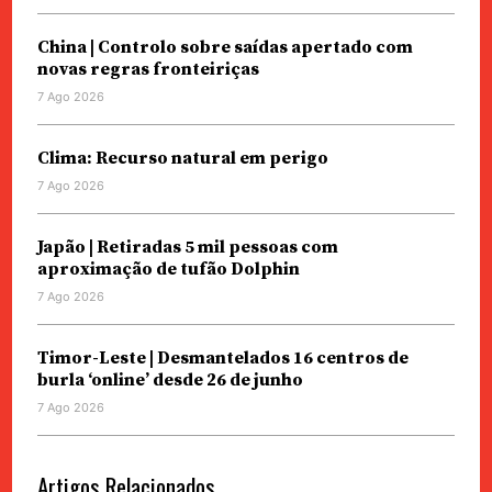
China | Controlo sobre saídas apertado com
novas regras fronteiriças
7 Ago 2026
Clima: Recurso natural em perigo
7 Ago 2026
Japão | Retiradas 5 mil pessoas com
aproximação de tufão Dolphin
7 Ago 2026
Timor-Leste | Desmantelados 16 centros de
burla ‘online’ desde 26 de junho
7 Ago 2026
Artigos Relacionados