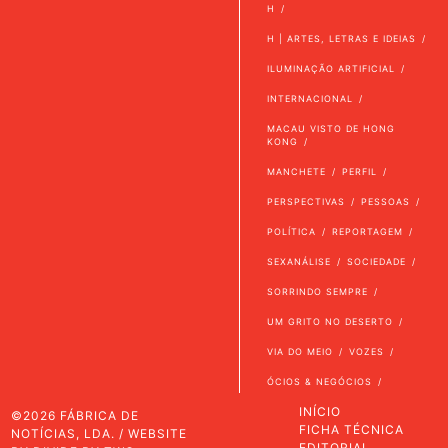
H
H | ARTES, LETRAS E IDEIAS
ILUMINAÇÃO ARTIFICIAL
INTERNACIONAL
MACAU VISTO DE HONG
KONG
MANCHETE
PERFIL
PERSPECTIVAS
PESSOAS
POLÍTICA
REPORTAGEM
SEXANÁLISE
SOCIEDADE
SORRINDO SEMPRE
UM GRITO NO DESERTO
VIA DO MEIO
VOZES
ÓCIOS & NEGÓCIOS
INÍCIO
©2026 FÁBRICA DE
FICHA TÉCNICA
NOTÍCIAS, LDA. / WEBSITE
EDITORIAL