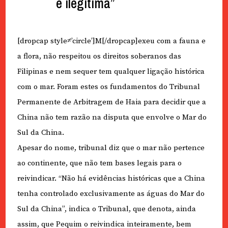
e ilegítima”
[dropcap style≠’circle’]M[/dropcap]exeu com a fauna e
a flora, não respeitou os direitos soberanos das
Filipinas e nem sequer tem qualquer ligação histórica
com o mar. Foram estes os fundamentos do Tribunal
Permanente de Arbitragem de Haia para decidir que a
China não tem razão na disputa que envolve o Mar do
Sul da China.
Apesar do nome, tribunal diz que o mar não pertence
ao continente, que não tem bases legais para o
reivindicar. “Não há evidências históricas que a China
tenha controlado exclusivamente as águas do Mar do
Sul da China”, indica o Tribunal, que denota, ainda
assim, que Pequim o reivindica inteiramente, bem