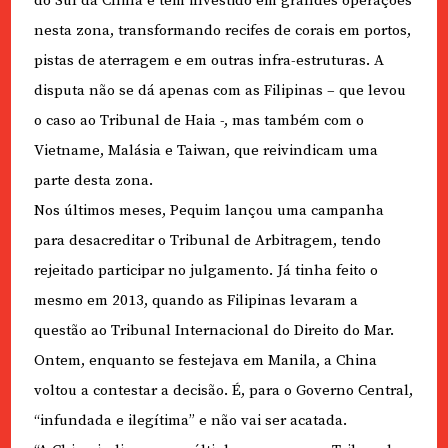
do Sul da China e tem investido em grandes operações
nesta zona, transformando recifes de corais em portos,
pistas de aterragem e em outras infra-estruturas. A
disputa não se dá apenas com as Filipinas – que levou
o caso ao Tribunal de Haia -, mas também com o
Vietname, Malásia e Taiwan, que reivindicam uma
parte desta zona.
Nos últimos meses, Pequim lançou uma campanha
para desacreditar o Tribunal de Arbitragem, tendo
rejeitado participar no julgamento. Já tinha feito o
mesmo em 2013, quando as Filipinas levaram a
questão ao Tribunal Internacional do Direito do Mar.
Ontem, enquanto se festejava em Manila, a China
voltou a contestar a decisão. É, para o Governo Central,
“infundada e ilegítima” e não vai ser acatada.