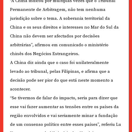
“A China indicou por múltiplas vezes que o Tribunal
Permanente de Arbitragem, não tem nenhuma
jurisdição sobre o tema. A soberania territorial da
China e os seus direitos e interesses no Mar do Sul da
China não devem ser afectados por decisões
arbitrárias”, afirmou em comunicado o ministério
chinês dos Negócios Estrangeiros.
A China diz ainda que o caso foi unilateralmente
levado ao tribunal, pelas Filipinas, e afirma que a
decisão pode ser pior do que está neste momento a
acontecer.
“Se tivermos de falar do impacto, seria para dizer que
esse vai fazer aumentar as tensões entre os países da
região envolvidos e vai seriamente minar a fundação
de um consenso político entre esses países”, referiu Lu