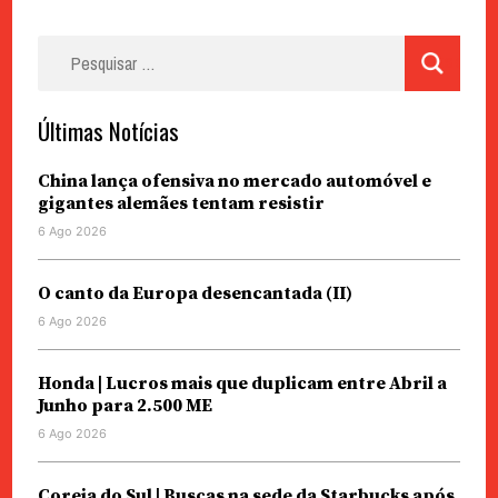
Pesquisar
por:
Últimas Notícias
China lança ofensiva no mercado automóvel e
gigantes alemães tentam resistir
6 Ago 2026
O canto da Europa desencantada (II)
6 Ago 2026
Honda | Lucros mais que duplicam entre Abril a
Junho para 2.500 ME
6 Ago 2026
Coreia do Sul | Buscas na sede da Starbucks após