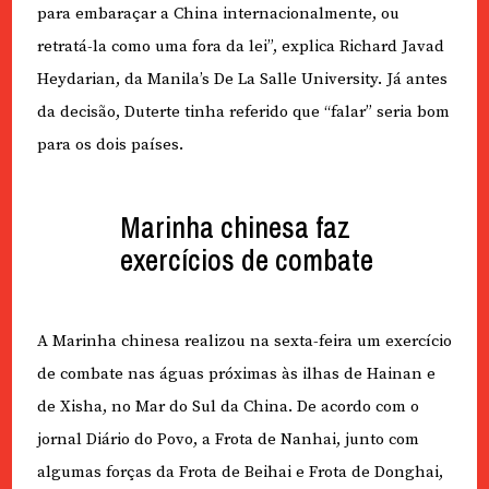
para embaraçar a China internacionalmente, ou
retratá-la como uma fora da lei”, explica Richard Javad
Heydarian, da Manila’s De La Salle University. Já antes
da decisão, Duterte tinha referido que “falar” seria bom
para os dois países.
Marinha chinesa faz
exercícios de combate
A Marinha chinesa realizou na sexta-feira um exercício
de combate nas águas próximas às ilhas de Hainan e
de Xisha, no Mar do Sul da China. De acordo com o
jornal Diário do Povo, a Frota de Nanhai, junto com
algumas forças da Frota de Beihai e Frota de Donghai,