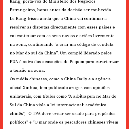
Kang, porta-voz do Ministério dos Negócios
Estrangeiros, horas antes da decisão ser conhecida.
Lu Kang frisou ainda que a China vai continuar a
resolver as disputas directamente com esses países e
vai continuar com os seus navios e aviões livremente
na zona, continuando “a criar um código de conduta
no Mar do sul da China”. Um complô liderado pelos
EUA é outra das acusações de Pequim para caracterizar
a tensão na zona.
Os média chineses, como o China Daily e a agência
oficial Xinhua, tem publicado artigos com opiniões
unilaterais, com títulos como “A arbitragem no Mar do
Sul da China viola a lei internacional: académico
chinês”, “O TPA deve evitar ser usado para propósitos
políticos” e “O mar onde os pescadores chineses vivem