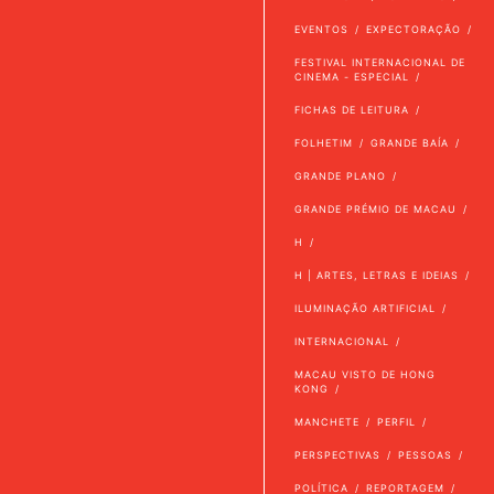
EVENTOS
EXPECTORAÇÃO
FESTIVAL INTERNACIONAL DE
CINEMA - ESPECIAL
FICHAS DE LEITURA
FOLHETIM
GRANDE BAÍA
GRANDE PLANO
GRANDE PRÉMIO DE MACAU
H
H | ARTES, LETRAS E IDEIAS
ILUMINAÇÃO ARTIFICIAL
INTERNACIONAL
MACAU VISTO DE HONG
KONG
MANCHETE
PERFIL
PERSPECTIVAS
PESSOAS
POLÍTICA
REPORTAGEM