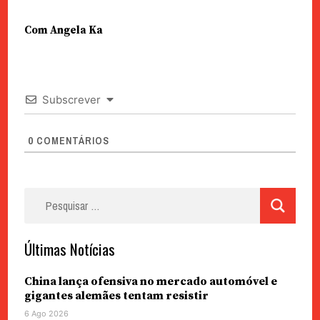
Com Angela Ka
Subscrever
0
COMENTÁRIOS
Pesquisar
por:
Últimas Notícias
China lança ofensiva no mercado automóvel e
gigantes alemães tentam resistir
6 Ago 2026