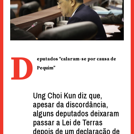
D
eputados “calaram-se por causa de
Pequim”
Ung Choi Kun diz que,
apesar da discordância,
alguns deputados deixaram
passar a Lei de Terras
depois de um declaração de