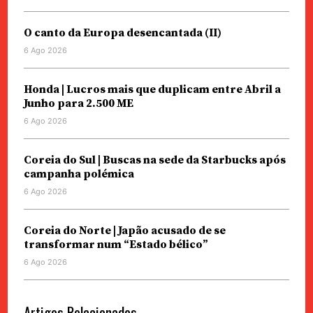
O canto da Europa desencantada (II)
6 Ago 2026
Honda | Lucros mais que duplicam entre Abril a
Junho para 2.500 ME
6 Ago 2026
Coreia do Sul | Buscas na sede da Starbucks após
campanha polémica
6 Ago 2026
Coreia do Norte | Japão acusado de se
transformar num “Estado bélico”
6 Ago 2026
Artigos Relacionados