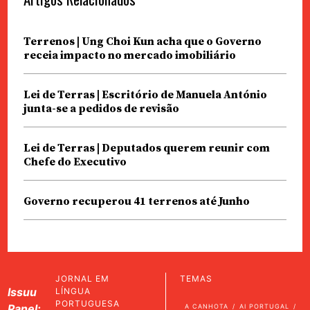
Terrenos | Ung Choi Kun acha que o Governo
receia impacto no mercado imobiliário
Lei de Terras | Escritório de Manuela António
junta-se a pedidos de revisão
Lei de Terras | Deputados querem reunir com
Chefe do Executivo
Governo recuperou 41 terrenos até Junho
JORNAL EM
TEMAS
Issuu
LÍNGUA
PORTUGUESA
Panel:
A CANHOTA
AI PORTUGAL