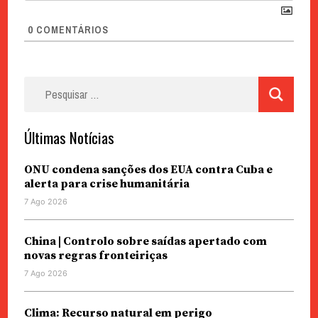
0
COMENTÁRIOS
Pesquisar
por:
Últimas Notícias
ONU condena sanções dos EUA contra Cuba e
alerta para crise humanitária
7 Ago 2026
China | Controlo sobre saídas apertado com
novas regras fronteiriças
7 Ago 2026
Clima: Recurso natural em perigo