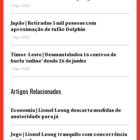
7 Ago 2026
Japão | Retiradas 5 mil pessoas com
aproximação de tufão Dolphin
7 Ago 2026
Timor-Leste | Desmantelados 16 centros de
burla ‘online’ desde 26 de junho
7 Ago 2026
Artigos Relacionados
Economia | Lionel Leong descarta medidas de
austeridade para já
Jogo | Lionel Leong tranquilo com concorrência