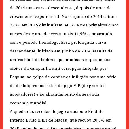
de 2014 uma curva descendente, depois de anos de
crescimento exponencial. No conjunto de 2014 caíram
2,6%, em 2015 diminuíram 34,3% e nos primeiros cinco
meses deste ano desceram mais 11,9% comparando
com o período homólogo. Essa prolongada curva
descendente, iniciada em Junho de 2014, resulta de
um ‘cocktail’ de factores que analistas imputam aos
efeitos da campanha anti-corrupção lançada por
Pequim, ao golpe de confiança infligido por uma série
de desfalques nas salas de jogo VIP (de grandes
apostadores) e ao abrandamento da segunda
economia mundial.
A queda das receitas do jogo arrastou o Produto
Interno Bruto (PIB) de Macau, que recuou 20,3% em
2015, naquela que foi a sua primeira contracção anual