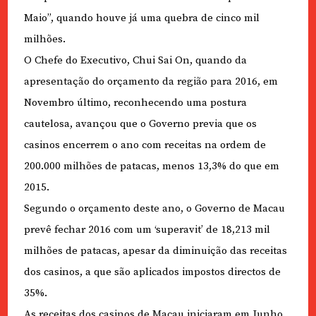
Maio”, quando houve já uma quebra de cinco mil
milhões.
O Chefe do Executivo, Chui Sai On, quando da
apresentação do orçamento da região para 2016, em
Novembro último, reconhecendo uma postura
cautelosa, avançou que o Governo previa que os
casinos encerrem o ano com receitas na ordem de
200.000 milhões de patacas, menos 13,3% do que em
2015.
Segundo o orçamento deste ano, o Governo de Macau
prevê fechar 2016 com um ‘superavit’ de 18,213 mil
milhões de patacas, apesar da diminuição das receitas
dos casinos, a que são aplicados impostos directos de
35%.
As receitas dos casinos de Macau iniciaram em Junho