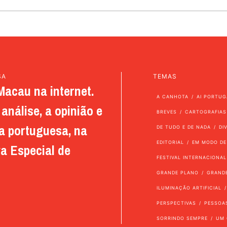
SA
TEMAS
Macau na internet.
A CANHOTA
AI PORTUG
análise, a opinião e
BREVES
CARTOGRAFIAS
a portuguesa, na
DE TUDO E DE NADA
DI
EDITORIAL
EM MODO DE
a Especial de
FESTIVAL INTERNACIONAL
GRANDE PLANO
GRAND
ILUMINAÇÃO ARTIFICIAL
PERSPECTIVAS
PESSOA
SORRINDO SEMPRE
UM 