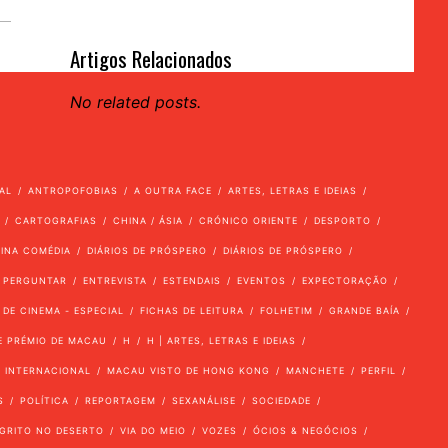
Artigos Relacionados
No related posts.
AL
ANTROPOFOBIAS
A OUTRA FACE
ARTES, LETRAS E IDEIAS
CARTOGRAFIAS
CHINA / ÁSIA
CRÓNICO ORIENTE
DESPORTO
VINA COMÉDIA
DIÁRIOS DE PRÓSPERO
DIÁRIOS DE PRÓSPERO
 PERGUNTAR
ENTREVISTA
ESTENDAIS
EVENTOS
EXPECTORAÇÃO
 DE CINEMA - ESPECIAL
FICHAS DE LEITURA
FOLHETIM
GRANDE BAÍA
E PRÉMIO DE MACAU
H
H | ARTES, LETRAS E IDEIAS
INTERNACIONAL
MACAU VISTO DE HONG KONG
MANCHETE
PERFIL
S
POLÍTICA
REPORTAGEM
SEXANÁLISE
SOCIEDADE
GRITO NO DESERTO
VIA DO MEIO
VOZES
ÓCIOS & NEGÓCIOS