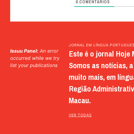
0
COMENTÁRIOS
JORNAL EM LÍNGUA PORTUGUE
Issuu Panel:
An error
Este é o jornal Hoje 
occurred while we try
Somos as notícias, a 
list your publications
muito mais, em língu
Região Administrativ
Macau.
VER TODAS