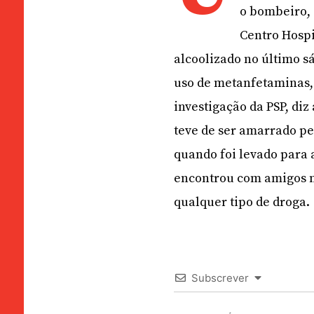
o bombeiro, 
Centro Hospi
alcoolizado no último sá
uso de metanfetaminas, 
investigação da PSP, di
teve de ser amarrado pel
quando foi levado para 
encontrou com amigos n
qualquer tipo de droga.
Subscrever