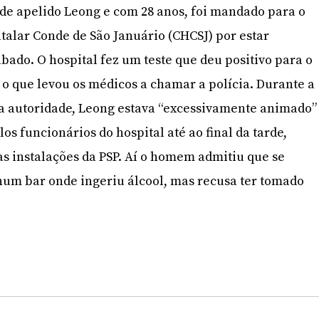
de apelido Leong e com 28 anos, foi mandado para o
talar Conde de São Januário (CHCSJ) por estar
bado. O hospital fez um teste que deu positivo para o
o que levou os médicos a chamar a polícia. Durante a
z a autoridade, Leong estava “excessivamente animado”
os funcionários do hospital até ao final da tarde,
as instalações da PSP. Aí o homem admitiu que se
um bar onde ingeriu álcool, mas recusa ter tomado