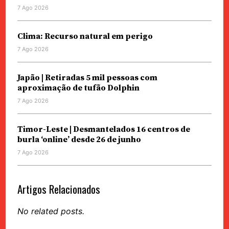
7 Ago 2026
Clima: Recurso natural em perigo
7 Ago 2026
Japão | Retiradas 5 mil pessoas com
aproximação de tufão Dolphin
7 Ago 2026
Timor-Leste | Desmantelados 16 centros de
burla ‘online’ desde 26 de junho
7 Ago 2026
Artigos Relacionados
No related posts.