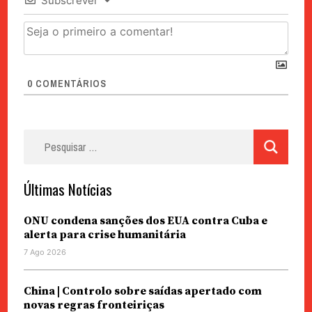
Subscrever
0
COMENTÁRIOS
Pesquisar
por:
Últimas Notícias
ONU condena sanções dos EUA contra Cuba e
alerta para crise humanitária
7 Ago 2026
China | Controlo sobre saídas apertado com
novas regras fronteiriças