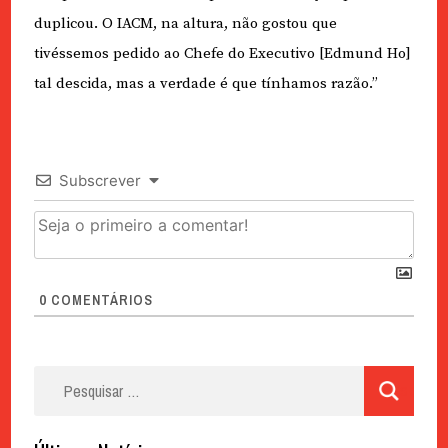
duplicou. O IACM, na altura, não gostou que
tivéssemos pedido ao Chefe do Executivo [Edmund Ho]
tal descida, mas a verdade é que tínhamos razão.”
Subscrever
0
COMENTÁRIOS
Pesquisar
por: