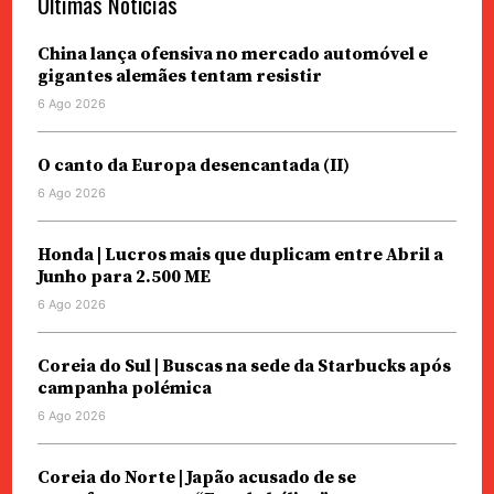
Últimas Notícias
China lança ofensiva no mercado automóvel e
gigantes alemães tentam resistir
6 Ago 2026
O canto da Europa desencantada (II)
6 Ago 2026
Honda | Lucros mais que duplicam entre Abril a
Junho para 2.500 ME
6 Ago 2026
Coreia do Sul | Buscas na sede da Starbucks após
campanha polémica
6 Ago 2026
Coreia do Norte | Japão acusado de se