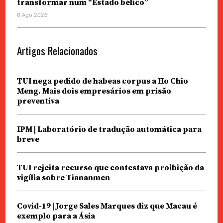
transformar num “Estado bélico”
6 Ago 2026
Artigos Relacionados
TUI nega pedido de habeas corpus a Ho Chio
Meng. Mais dois empresários em prisão
preventiva
IPM | Laboratório de tradução automática para
breve
TUI rejeita recurso que contestava proibição da
vigília sobre Tiananmen
Covid-19 | Jorge Sales Marques diz que Macau é
exemplo para a Ásia