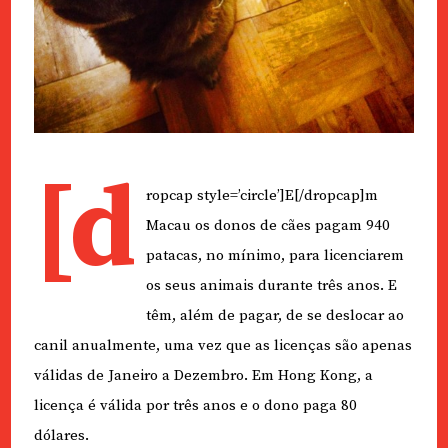
[d
ropcap style=’circle’]E[/dropcap]m
Macau os donos de cães pagam 940
patacas, no mínimo, para licenciarem
os seus animais durante três anos. E
têm, além de pagar, de se deslocar ao
canil anualmente, uma vez que as licenças são apenas
válidas de Janeiro a Dezembro. Em Hong Kong, a
licença é válida por três anos e o dono paga 80
dólares.