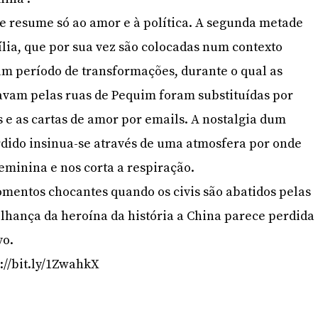
se resume só ao amor e à política. A segunda metade
lia, que por sua vez são colocadas num contexto
 um período de transformações, durante o qual as
avam pelas ruas de Pequim foram substituídas por
 e as cartas de amor por emails. A nostalgia dum
ido insinua-se através de uma atmosfera por onde
eminina e nos corta a respiração.
mentos chocantes quando os civis são abatidos pelas
lhança da heroína da história a China parece perdida
vo.
s://bit.ly/1ZwahkX