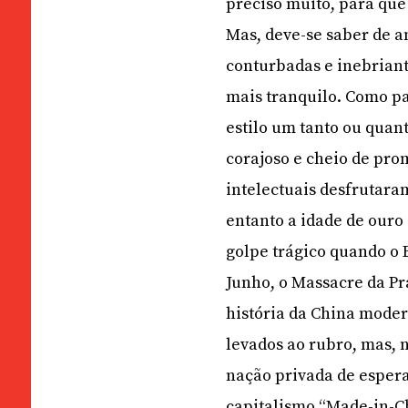
preciso muito, para que
Mas, deve-se saber de a
conturbadas e inebriant
mais tranquilo. Como p
estilo um tanto ou quan
corajoso e cheio de pro
intelectuais desfrutara
entanto a idade de ouro
golpe trágico quando o 
Junho, o Massacre da P
história da China moder
levados ao rubro, mas, 
nação privada de espera
capitalismo “Made-in-Ch