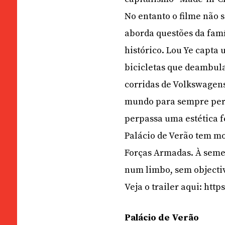
No entanto o filme não 
aborda questões da famí
histórico. Lou Ye capta
bicicletas que deambul
corridas de Volkswagens
mundo para sempre perd
perpassa uma estética f
Palácio de Verão tem mo
Forças Armadas. À seme
num limbo, sem objecti
Veja o trailer aqui: http
Palácio de Verão