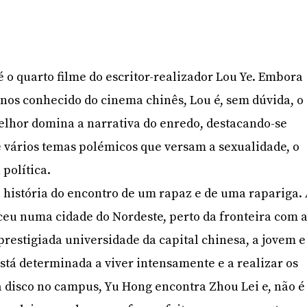
é o quarto filme do escritor-realizador Lou Ye. Embora
os conhecido do cinema chinês, Lou é, sem dúvida, o
elhor domina a narrativa do enredo, destacando-se
 vários temas polémicos que versam a sexualidade, o
 política.
a história do encontro de um rapaz e de uma rapariga.
ceu numa cidade do Nordeste, perto da fronteira com 
restigiada universidade da capital chinesa, a jovem e
tá determinada a viver intensamente e a realizar os
 disco no campus, Yu Hong encontra Zhou Lei e, não é