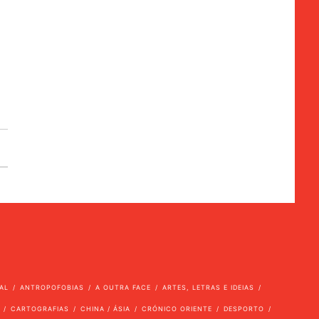
AL
ANTROPOFOBIAS
A OUTRA FACE
ARTES, LETRAS E IDEIAS
CARTOGRAFIAS
CHINA / ÁSIA
CRÓNICO ORIENTE
DESPORTO