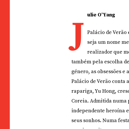
ulie O’Yang
J
Palácio de Verão 
seja um nome men
realizador que m
também pela escolha de
género, as obsessões e a
Palácio de Verão conta 
rapariga, Yu Hong, cres
Coreia. Admitida numa p
independente heroína es
seus sonhos. Numa festa