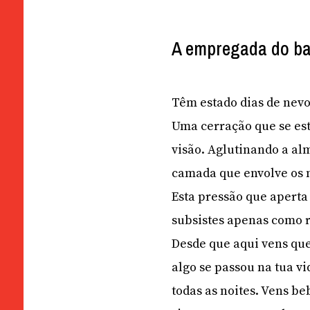
A empregada do ba
Têm estado dias de nevoe
Uma cerração que se est
visão. Aglutinando a alm
camada que envolve os n
Esta pressão que aperta 
subsistes apenas como 
Desde que aqui vens qu
algo se passou na tua v
todas as noites. Vens be