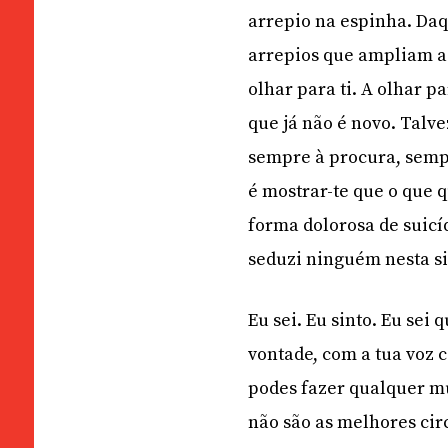
arrepio na espinha. Daq
arrepios que ampliam a 
olhar para ti. A olhar p
que já não é novo. Talv
sempre à procura, semp
é mostrar-te que o que 
forma dolorosa de suicí
seduzi ninguém nesta sit
Eu sei. Eu sinto. Eu sei
vontade, com a tua voz c
podes fazer qualquer mu
não são as melhores circ