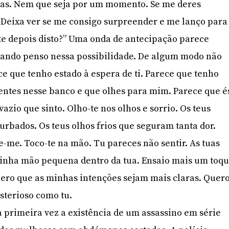
ças. Nem que seja por um momento. Se me deres
 Deixa ver se me consigo surpreender e me lanço para
oite depois disto?” Uma onda de antecipação parece
uando penso nessa possibilidade. De algum modo não
e que tenho estado à espera de ti. Parece que tenho
sentes nesse banco e que olhes para mim. Parece que é
vazio que sinto. Olho-te nos olhos e sorrio. Os teus
bados. Os teus olhos frios que seguram tanta dor.
me. Toco-te na mão. Tu pareces não sentir. As tuas
minha mão pequena dentro da tua. Ensaio mais um toq
uero que as minhas intenções sejam mais claras. Quero
terioso como tu.
a primeira vez a existência de um assassino em série