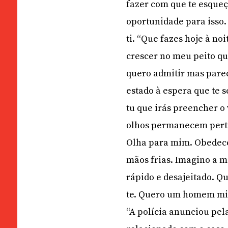
fazer com que te esque
oportunidade para isso.
ti. “Que fazes hoje à n
crescer no meu peito q
quero admitir mas parec
estado à espera que te 
tu que irás preencher o 
olhos permanecem pertur
Olha para mim. Obedece-
mãos frias. Imagino a 
rápido e desajeitado. Q
te. Quero um homem mis
“A polícia anunciou pel