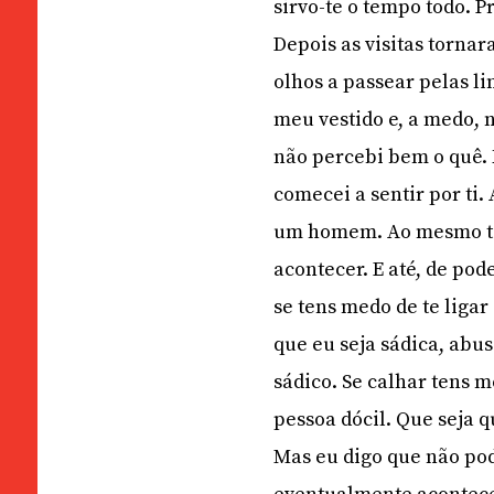
sirvo-te o tempo todo. P
Depois as visitas tornar
olhos a passear pelas l
meu vestido e, a medo, 
não percebi bem o quê. 
comecei a sentir por ti
um homem. Ao mesmo te
acontecer. E até, de pod
se tens medo de te ligar
que eu seja sádica, abu
sádico. Se calhar tens 
pessoa dócil. Que seja q
Mas eu digo que não pod