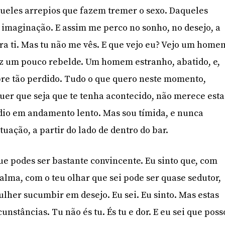
ueles arrepios que fazem tremer o sexo. Daqueles
imaginação. E assim me perco no sonho, no desejo, a
ara ti. Mas tu não me vês. E que vejo eu? Vejo um home
ez um pouco rebelde. Um homem estranho, abatido, e,
re tão perdido. Tudo o que quero neste momento,
quer que seja que te tenha acontecido, não merece esta
dio em andamento lento. Mas sou tímida, e nunca
uação, a partir do lado de dentro do bar.
 que podes ser bastante convincente. Eu sinto que, com
alma, com o teu olhar que sei pode ser quase sedutor,
lher sucumbir em desejo. Eu sei. Eu sinto. Mas estas
unstâncias. Tu não és tu. És tu e dor. E eu sei que poss