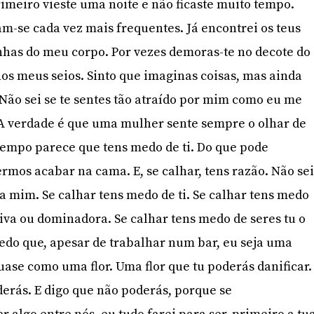
rimeiro vieste uma noite e não ficaste muito tempo.
am-se cada vez mais frequentes. Já encontrei os teus
inhas do meu corpo. Por vezes demoras-te no decote do
nos meus seios. Sinto que imaginas coisas, mas ainda
Não sei se te sentes tão atraído por mim como eu me
. A verdade é que uma mulher sente sempre o olhar de
mpo parece que tens medo de ti. Do que pode
ermos acabar na cama. E, se calhar, tens razão. Não se
 a mim. Se calhar tens medo de ti. Se calhar tens medo
siva ou dominadora. Se calhar tens medo de seres tu o
medo que, apesar de trabalhar num bar, eu seja uma
uase como uma flor. Uma flor que tu poderás danificar.
erás. E digo que não poderás, porque se