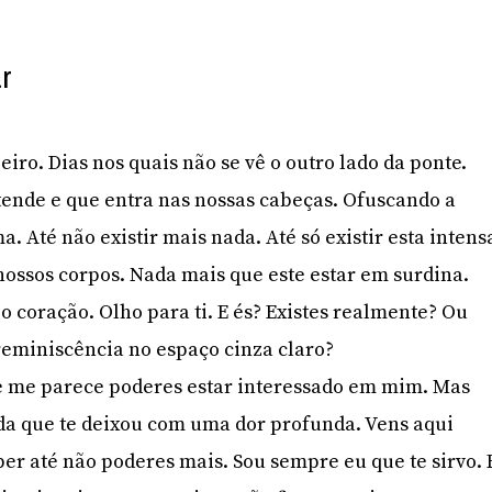
r
iro. Dias nos quais não se vê o outro lado da ponte.
ende e que entra nas nossas cabeças. Ofuscando a
a. Até não existir mais nada. Até só existir esta intens
ossos corpos. Nada mais que este estar em surdina.
o coração. Olho para ti. E és? Existes realmente? Ou
reminiscência no espaço cinza claro?
e me parece poderes estar interessado em mim. Mas
ida que te deixou com uma dor profunda. Vens aqui
ber até não poderes mais. Sou sempre eu que te sirvo. 