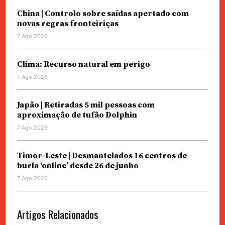
China | Controlo sobre saídas apertado com
novas regras fronteiriças
7 Ago 2026
Clima: Recurso natural em perigo
7 Ago 2026
Japão | Retiradas 5 mil pessoas com
aproximação de tufão Dolphin
7 Ago 2026
Timor-Leste | Desmantelados 16 centros de
burla ‘online’ desde 26 de junho
7 Ago 2026
Artigos Relacionados