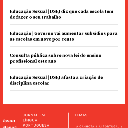
Educação Sexual | DSEJ diz que cada escola tem
de fazer o seu trabalho
Educação | Governo vai aumentar subsídios para
as escolas em nove por cento
Consulta pública sobre nova lei do ensino
profissional este ano
Educação Sexual | DSEJ afasta a criação de
disciplina escolar
JORNAL EM
TEMAS
Issuu
LÍNGUA
PORTUGUESA
Panel:
A CANHOTA
AI PORTUGAL