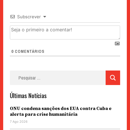
Subscrever
0
COMENTÁRIOS
Pesquisar
por:
Últimas Notícias
ONU condena sanções dos EUA contra Cuba e
alerta para crise humanitária
7 Ago 2026