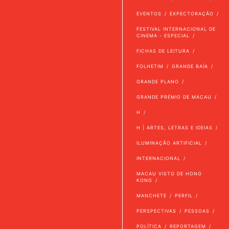
EVENTOS
EXPECTORAÇÃO
FESTIVAL INTERNACIONAL DE
CINEMA - ESPECIAL
FICHAS DE LEITURA
FOLHETIM
GRANDE BAÍA
GRANDE PLANO
GRANDE PRÉMIO DE MACAU
H
H | ARTES, LETRAS E IDEIAS
ILUMINAÇÃO ARTIFICIAL
INTERNACIONAL
MACAU VISTO DE HONG
KONG
MANCHETE
PERFIL
PERSPECTIVAS
PESSOAS
POLÍTICA
REPORTAGEM