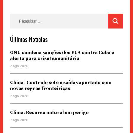
Pesquisar
por:
Últimas Notícias
ONU condena sanções dos EUA contra Cuba e
alerta para crise humanitária
7 Ago 2026
China | Controlo sobre saídas apertado com
novas regras fronteiriças
7 Ago 2026
Clima: Recurso natural em perigo
7 Ago 2026