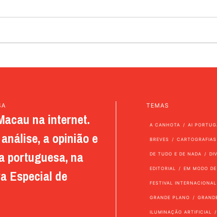
SA
TEMAS
Macau na internet.
A CANHOTA
AI PORTUG
análise, a opinião e
BREVES
CARTOGRAFIAS
a portuguesa, na
DE TUDO E DE NADA
DI
EDITORIAL
EM MODO DE
a Especial de
FESTIVAL INTERNACIONAL
GRANDE PLANO
GRAND
ILUMINAÇÃO ARTIFICIAL