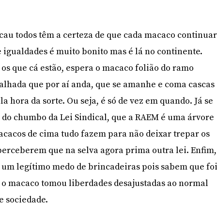
cau todos têm a certeza de que cada macaco continua
e igualdades é muito bonito mas é lá no continente.
s que cá estão, espera o macaco folião do ramo
alhada que por aí anda, que se amanhe e coma cascas
a hora da sorte. Ou seja, é só de vez em quando. Já se
 do chumbo da Lei Sindical, que a RAEM é uma árvore
cacos de cima tudo fazem para não deixar trepar os
erceberem que na selva agora prima outra lei. Enfim,
 um legítimo medo de brincadeiras pois sabem que fo
ue o macaco tomou liberdades desajustadas ao normal
 e sociedade.