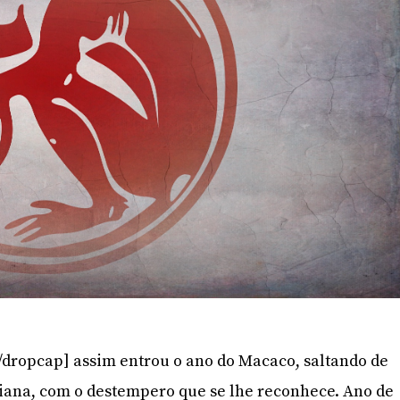
/dropcap] assim entrou o ano do Macaco, saltando de
liana, com o destempero que se lhe reconhece. Ano de