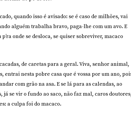
o, quando isso é avisado: se é caso de milhões, vai
ando alguém trabalha bravo, paga-lhe com um avo. E
 p’ra onde se desloca, se quiser sobreviver, macaco
cadas, de caretas para a geral. Viva, senhor animal,
s, entrai nesta pobre casa que é vossa por um ano, poi
ndar com grão na asa. E se lá para as calendas, ao
 já se vir o fundo ao saco, não faz mal, caros doutores
es: a culpa foi do macaco.