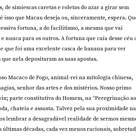
 de simiescas caretas e roletas do azar a girar sem
 é isso que Macau deseja ou, sinceramente, espera. Qu
cessiva fortuna, a do facilitismo, a mesma que vai
 nunca para os outros. A fortuna que caía desse céu 
 que foi uma excelente casca de banana para ver
 que nela depositaram as suas apostas.
oso Macaco de Fogo, animal-rei na mitologia chinesa,
agias, senhor das artes e dos mistérios. Nosso primo
win; parte constitutiva do Homem, na “Peregrinação a
da, chateia e assusta. Talvez pela sua proximidade n
 nos lembrar a desagradável realidade de sermos mesm
s últimas décadas, cada vez menos racionais, sobretu