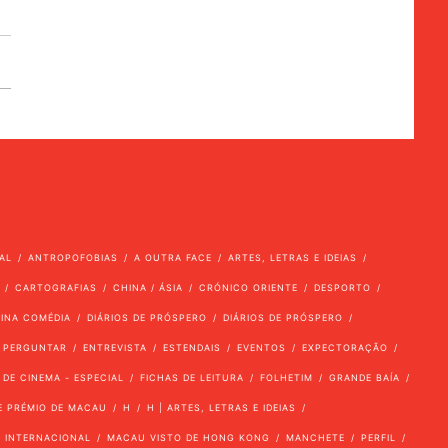
AL
ANTROPOFOBIAS
A OUTRA FACE
ARTES, LETRAS E IDEIAS
CARTOGRAFIAS
CHINA / ÁSIA
CRÓNICO ORIENTE
DESPORTO
VINA COMÉDIA
DIÁRIOS DE PRÓSPERO
DIÁRIOS DE PRÓSPERO
 PERGUNTAR
ENTREVISTA
ESTENDAIS
EVENTOS
EXPECTORAÇÃO
 DE CINEMA - ESPECIAL
FICHAS DE LEITURA
FOLHETIM
GRANDE BAÍA
E PRÉMIO DE MACAU
H
H | ARTES, LETRAS E IDEIAS
INTERNACIONAL
MACAU VISTO DE HONG KONG
MANCHETE
PERFIL