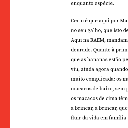
enquanto espécie.
Certo é que aqui por Ma
no seu galho, que isto d
Aqui na RAEM, mandam o
dourado. Quanto à prim
que as bananas estão pel
viu, ainda agora quando
muito complicada: os ma
macacos de baixo, sem p
os macacos de cima têm
a brincar, a brincar, q
fluir da vida em família