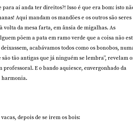
ara aí anda ter direitos?! Isso é que era bom: isto nã
nanas! Aqui mandam os mandões e os outros são seres
volta da mesa farta, em ânsia de migalhas. As
guem põem a pata em ramo verde que a coisa não es
s deixassem, acabávamos todos como os bonobos, num
 são tão antigas que já ninguém se lembra”, revelam o
 professoral. E o bando aquiesce, envergonhado da
a harmonia.
vacas, depois de se irem os bois: