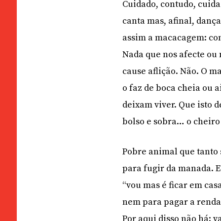
Cuidado, contudo, cuida
canta mas, afinal, dança
assim a macacagem: co
Nada que nos afecte ou 
cause aflição. Não. O m
o faz de boca cheia ou 
deixam viver. Que isto 
bolso e sobra… o cheiro
Pobre animal que tanto 
para fugir da manada. E
“vou mas é ficar em cas
nem para pagar a renda.
Por aqui disso não há: v