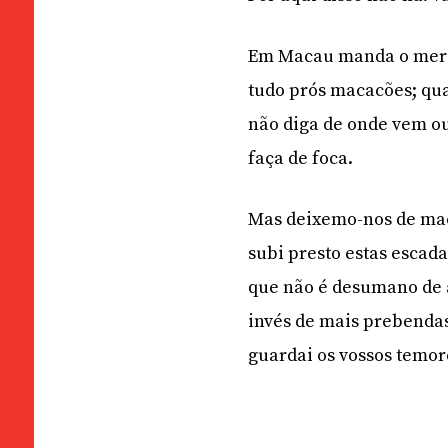
Em Macau manda o mercad
tudo prós macacões; qu
não diga de onde vem ou
faça de foca.
Mas deixemo-nos de maca
subi presto estas escada
que não é desumano de a
invés de mais prebendas,
guardai os vossos temor